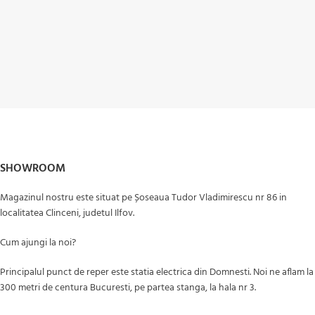
SHOWROOM
Magazinul nostru este situat pe Șoseaua Tudor Vladimirescu nr 86 in
localitatea Clinceni, judetul Ilfov.
Cum ajungi la noi?
Principalul punct de reper este statia electrica din Domnesti. Noi ne aflam la
300 metri de centura Bucuresti, pe partea stanga, la hala nr 3.