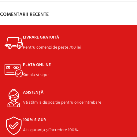
COMENTARII RECENTE
LIVRARE GRATUITĂ
Pentru comenzi de peste 700 lei
PLATA ONLINE
Simplu si sigur
ASISTENȚĂ
Vă stăm la dispoziție pentru orice întrebare
100% SIGUR
Ai siguranța și încredere 100%.