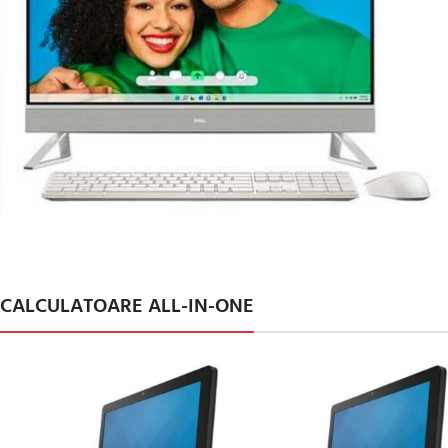
All-in-ONE
Second Hand
CALCULATOARE ALL-IN-ONE