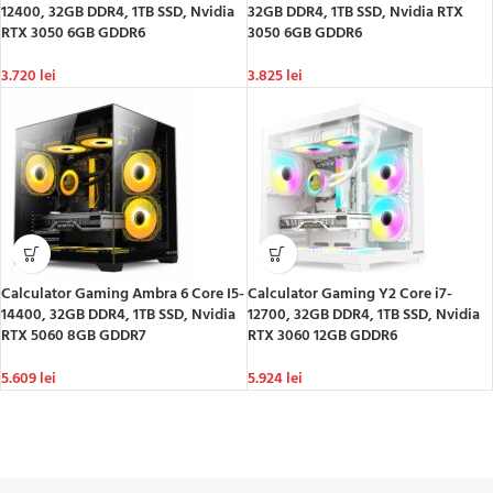
12400, 32GB DDR4, 1TB SSD, Nvidia
32GB DDR4, 1TB SSD, Nvidia RTX
RTX 3050 6GB GDDR6
3050 6GB GDDR6
3.720
lei
3.825
lei
Calculator Gaming Ambra 6 Core I5-
Calculator Gaming Y2 Core i7-
14400, 32GB DDR4, 1TB SSD, Nvidia
12700, 32GB DDR4, 1TB SSD, Nvidia
RTX 5060 8GB GDDR7
RTX 3060 12GB GDDR6
5.609
lei
5.924
lei