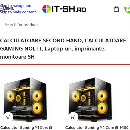
Skip to navigation
MENIU
Skip to main content
CALCULATOARE SECOND HAND, CALCULATOARE
GAMING NOI, IT, Laptop-uri, imprimante,
monitoare SH
Calculator Gaming Y1 Core i5-
Calculator Gaming Y4 Core i5-9400,