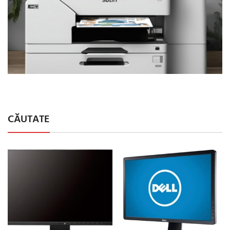
Copiator
Color
CĂUTATE