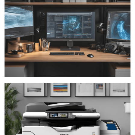
Stații
Grafice și de Lucru