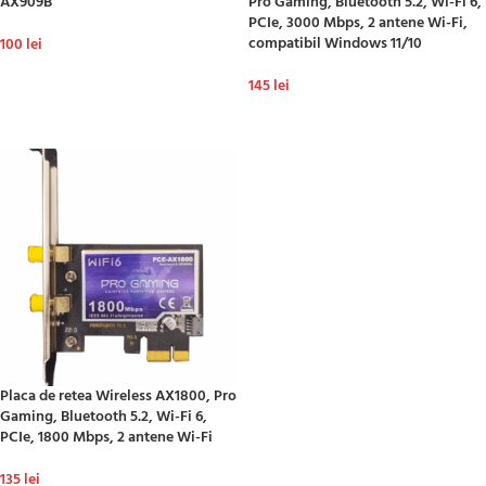
AX909B
Pro Gaming, Bluetooth 5.2, Wi-Fi 6,
PCIe, 3000 Mbps, 2 antene Wi-Fi,
compatibil Windows 11/10
100
lei
ADAUGĂ ÎN COȘ
145
lei
ADAUGĂ ÎN COȘ
Placa de retea Wireless AX1800, Pro
Gaming, Bluetooth 5.2, Wi-Fi 6,
PCIe, 1800 Mbps, 2 antene Wi-Fi
135
lei