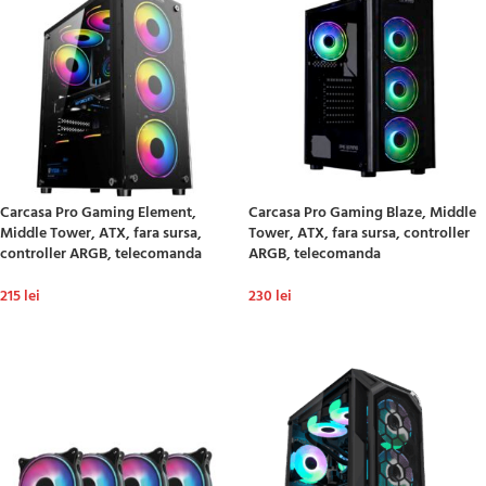
Carcasa Pro Gaming Element,
Carcasa Pro Gaming Blaze, Middle
Middle Tower, ATX, fara sursa,
Tower, ATX, fara sursa, controller
controller ARGB, telecomanda
ARGB, telecomanda
215
lei
230
lei
ADAUGĂ ÎN COȘ
ADAUGĂ ÎN COȘ