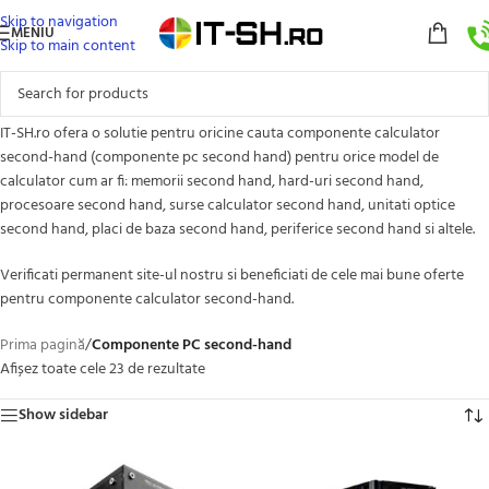
Skip to navigation
MENIU
Skip to main content
IT-SH.ro ofera o solutie pentru oricine cauta componente calculator
second-hand (componente pc second hand) pentru orice model de
calculator cum ar fi: memorii second hand, hard-uri second hand,
procesoare second hand, surse calculator second hand, unitati optice
second hand, placi de baza second hand, periferice second hand si altele.
Verificati permanent site-ul nostru si beneficiati de cele mai bune oferte
pentru componente calculator second-hand.
Prima pagină
/
Componente PC second-hand
Afișez toate cele 23 de rezultate
Show sidebar