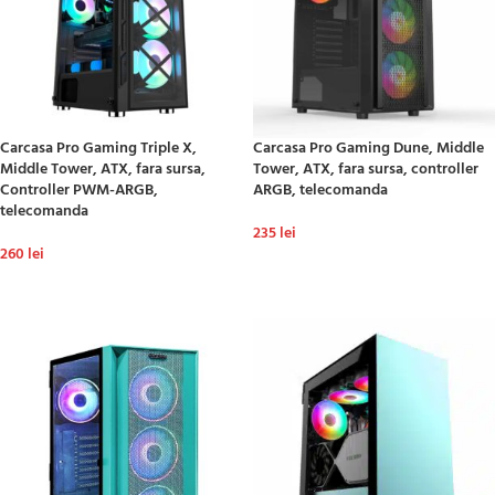
Carcasa Pro Gaming Triple X,
Carcasa Pro Gaming Dune, Middle
Middle Tower, ATX, fara sursa,
Tower, ATX, fara sursa, controller
Controller PWM-ARGB,
ARGB, telecomanda
telecomanda
235
lei
260
lei
ADAUGĂ ÎN COȘ
ADAUGĂ ÎN COȘ