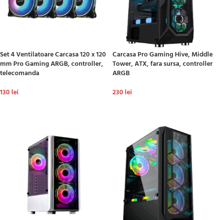
Set 4 Ventilatoare Carcasa 120 x 120
Carcasa Pro Gaming Hive, Middle
mm Pro Gaming ARGB, controller,
Tower, ATX, fara sursa, controller
telecomanda
ARGB
130
lei
230
lei
ADAUGĂ ÎN COȘ
ADAUGĂ ÎN COȘ