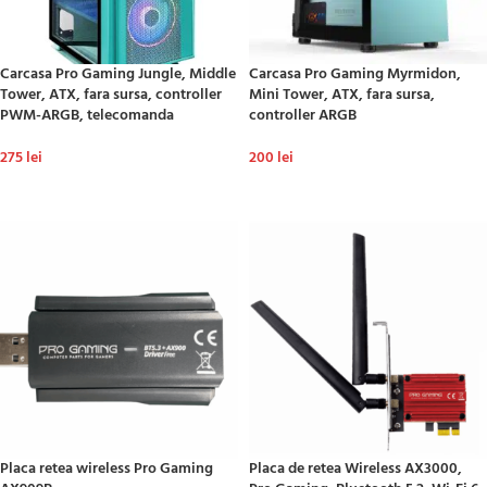
Carcasa Pro Gaming Jungle, Middle
Carcasa Pro Gaming Myrmidon,
Tower, ATX, fara sursa, controller
Mini Tower, ATX, fara sursa,
PWM-ARGB, telecomanda
controller ARGB
275
lei
200
lei
ADAUGĂ ÎN COȘ
ADAUGĂ ÎN COȘ
Placa retea wireless Pro Gaming
Placa de retea Wireless AX3000,