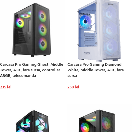
Carcasa Pro Gaming Ghost, Middle
Carcasa Pro Gaming Diamond
Tower, ATX, fara sursa, controller
White, Middle Tower, ATX, fara
ARGB, telecomanda
sursa
235
lei
250
lei
ADAUGĂ ÎN COȘ
ADAUGĂ ÎN COȘ