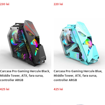
230
lei
220
lei
ADAUGĂ ÎN COȘ
ADAUGĂ ÎN COȘ
Carcasa Pro Gaming Hercule Black,
Carcasa Pro Gaming Hercule Blue,
Middle Tower, ATX, fara sursa,
Middle Tower, ATX, fara sursa,
controller ARGB
controller ARGB
425
lei
425
lei
ADAUGĂ ÎN COȘ
ADAUGĂ ÎN COȘ