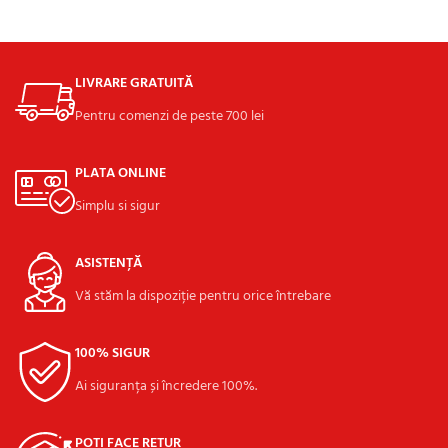
ADAUGĂ ÎN COȘ
LIVRARE GRATUITĂ
Pentru comenzi de peste 700 lei
PLATA ONLINE
Simplu si sigur
ASISTENȚĂ
Vă stăm la dispoziție pentru orice întrebare
100% SIGUR
Ai siguranța și încredere 100%.
POȚI FACE RETUR