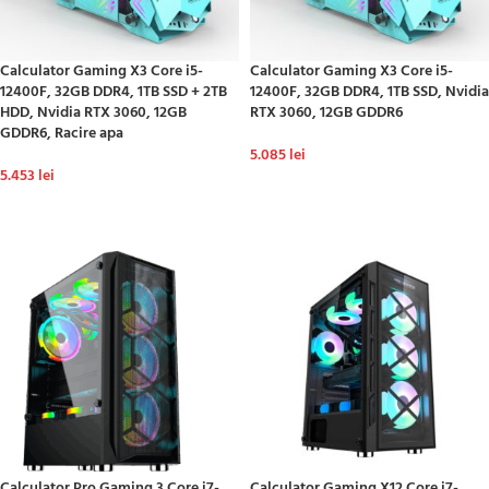
Calculator Gaming X3 Core i5-
Calculator Gaming X3 Core i5-
12400F, 32GB DDR4, 1TB SSD + 2TB
12400F, 32GB DDR4, 1TB SSD, Nvidia
HDD, Nvidia RTX 3060, 12GB
RTX 3060, 12GB GDDR6
GDDR6, Racire apa
5.085
lei
5.453
lei
ADAUGĂ ÎN COȘ
ADAUGĂ ÎN COȘ
Calculator Pro Gaming 3 Core i7-
Calculator Gaming X12 Core i7-