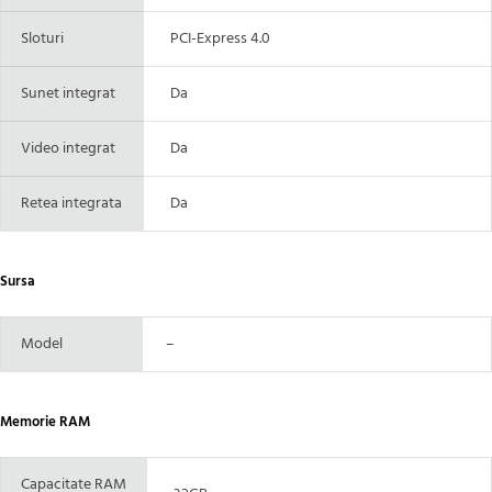
Sloturi
PCI-Express 4.0
Sunet integrat
Da
Video integrat
Da
Retea integrata
Da
Sursa
Model
–
Memorie RAM
Capacitate RAM