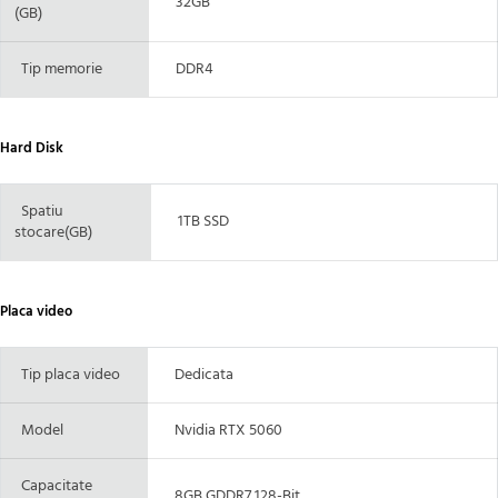
32GB
(GB)
Tip memorie
DDR4
Hard Disk
Spatiu
1TB SSD
stocare(GB)
Placa video
Tip placa video
Dedicata
Model
Nvidia RTX 5060
Capacitate
8GB GDDR7 128-Bit