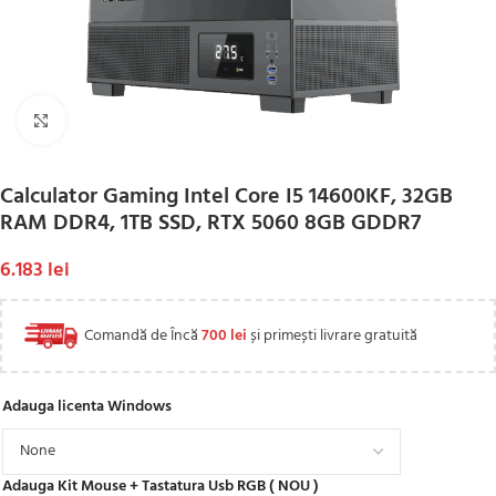
Click to enlarge
Calculator Gaming Intel Core I5 14600KF, 32GB
RAM DDR4, 1TB SSD, RTX 5060 8GB GDDR7
6.183
lei
Comandă de Încă
700
lei
și primești livrare gratuită
Adauga licenta Windows
Adauga Kit Mouse + Tastatura Usb RGB ( NOU )