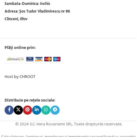
Sambata-Duminica:
Inchis
Adresa:
Șos Tudor Vladimirescu nr 86
Clinceni, Ilfov
Plăți online prin:
Host by CHROOT
Distribuie pe rețele sociale:
© 2024 S.C. Hera Rovaniemi SRL. Toate drepturile rezervate.