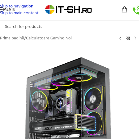
Skip to navigation
MENIU
Skip to main content
Prima pagină
/
Calculatoare Gaming Noi