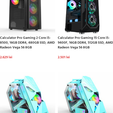
Calculator Pro Gaming 2 Core i5-
Calculator Pro Gaming 15 Core i5-
8500, 16GB DDR4, 480GB SSD, AMD
9400F, 16GB DDR4, 512GB SSD, AMD
Radeon Vega 56 8GB
Radeon Vega 56 8GB
2.629
lei
2.501
lei
ADAUGĂ ÎN COȘ
ADAUGĂ ÎN COȘ