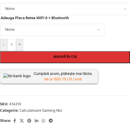
Adauga Placa Retea WIFI 6 + Bluetooth
-
+
ADAUGĂ ÎN COȘ
Cumpără acum, plătește mai târziu
de la 1555.75 LEI / lună
SKU:
414210
Categorie:
Calculatoare Gaming Noi
Share: