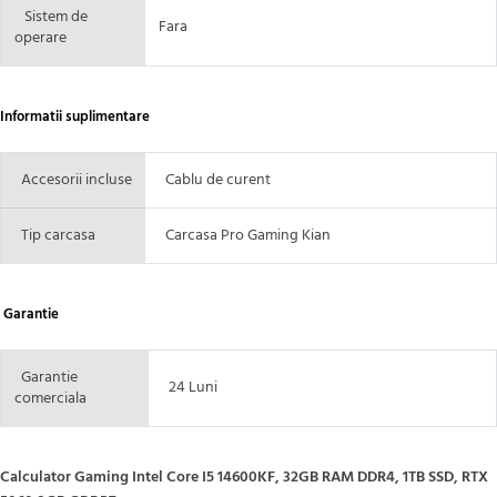
Sistem de
Fara
operare
Informatii suplimentare
Accesorii incluse
Cablu de curent
Tip carcasa
Carcasa Pro Gaming Kian
Garantie
Garantie
24 Luni
comerciala
Calculator Gaming Intel Core I5 14600KF, 32GB RAM DDR4, 1TB SSD, RTX