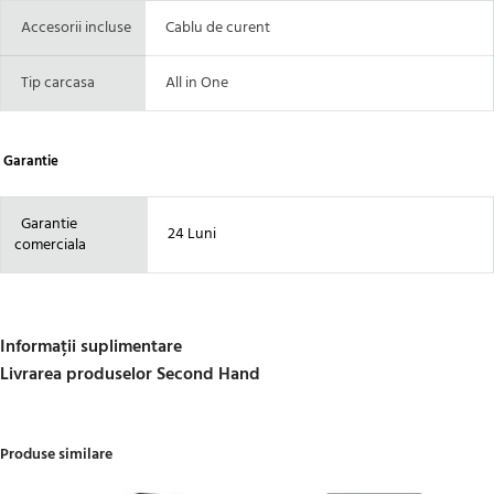
Accesorii incluse
Cablu de curent
Tip carcasa
All in One
Garantie
Garantie
24 Luni
comerciala
Informații suplimentare
Livrarea produselor Second Hand
Produse similare