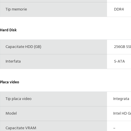
Tip memorie
DDR4
Hard Disk
Capacitate HDD (GB)
256GB SS
Interfata
S-ATA
Placa video
Tip placa video
Integrata
Model
Intel HD G
Capacitate VRAM
–