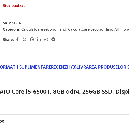
Stoc epuizat
SKU:
90847
Categorii:
Calculatoare second hand
,
Calculatoare Second Hand All in on
Share:
FORMAȚII SUPLIMENTARE
RECENZII (0)
LIVRAREA PRODUSELOR
AIO Core i5-6500T, 8GB ddr4, 256GB SSD, Displ
500T