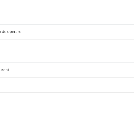
m de operare
urent