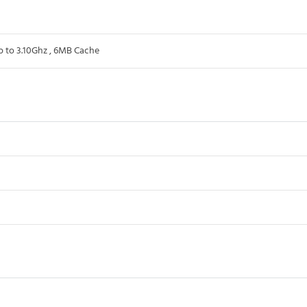
 to 3.10Ghz , 6MB Cache