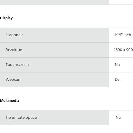
Display
Diagonala
19.5″ inch
Rezolutie
1600 x 900
Touchscreen
Nu
Webcam
Da
Multimedia
Tip unitate optica
Nu