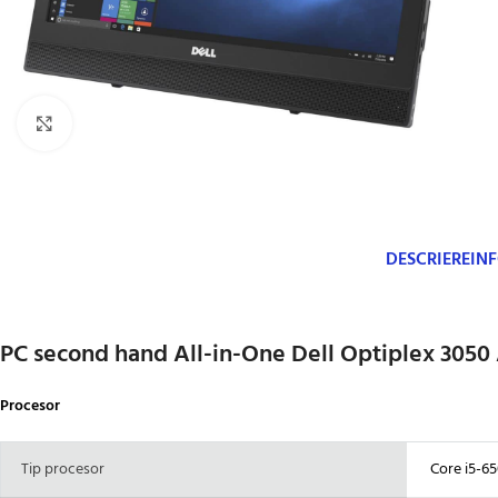
Click to enlarge
DESCRIERE
IN
PC second hand All-in-One Dell Optiplex 3050 
Procesor
Tip procesor
Core i5-6