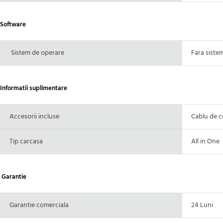
Software
Sistem de operare
Fara siste
Informatii suplimentare
Accesorii incluse
Cablu de c
Tip carcasa
All in One
Garantie
Garantie comerciala
24 Luni