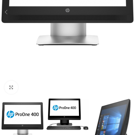
Click to enlarge