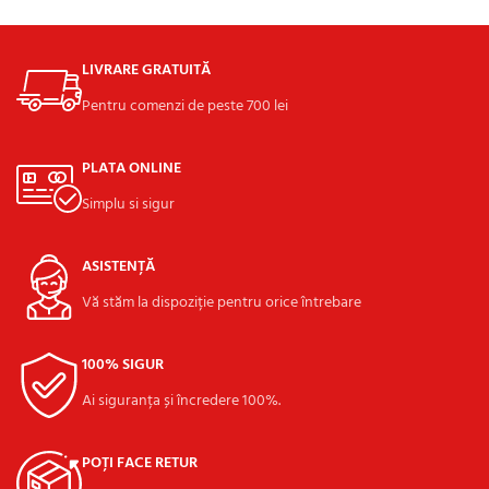
ADAUGĂ ÎN COȘ
LIVRARE GRATUITĂ
Pentru comenzi de peste 700 lei
PLATA ONLINE
Simplu si sigur
ASISTENȚĂ
Vă stăm la dispoziție pentru orice întrebare
100% SIGUR
Ai siguranța și încredere 100%.
POȚI FACE RETUR