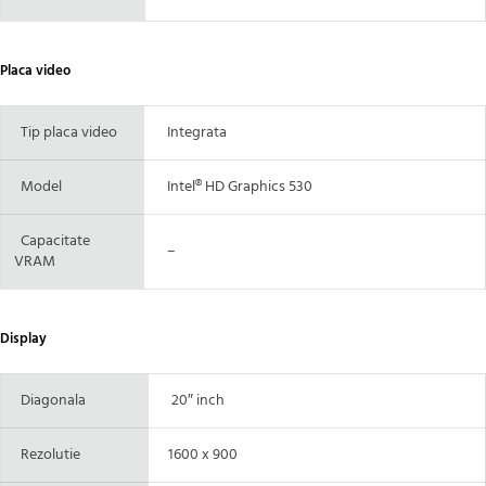
Placa video
Tip placa video
Integrata
Model
Intel® HD Graphics 530
Capacitate
–
VRAM
Display
Diagonala
20″ inch
Rezolutie
1600 x 900