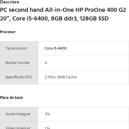
Descriere
PC second hand All-in-One HP ProOne 400 G2
20”, Core i5-6400, 8GB ddr3, 128GB SSD
Procesor
Tip procesor
Core i5-6400
Numar nuclee
4
Specificatii CPU
2.7Ghz, 6MB Cache
Placa de baza
Sunet integrat
Da
Video integrat
Da