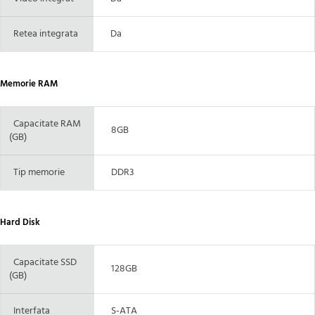
Retea integrata
Da
Memorie RAM
Capacitate RAM
8GB
(GB)
Tip memorie
DDR3
Hard Disk
Capacitate SSD
128GB
(GB)
Interfata
S-ATA