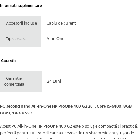
Informatii suplimentare
Accesorii incluse
Cablu de curent
Tip carcasa
All in One
Garantie
Garantie
24 Luni
comerciala
PC second hand All-in-One HP ProOne 400 G2 20”, Core i5-6400, 8GB
DDR3, 128GB SSD
Acest PC All-in-One HP ProOne 400 G2 este o soluție compactă și practică,
perfectă pentru utilizatorii care au nevoie de un sistem eficient și ușor de