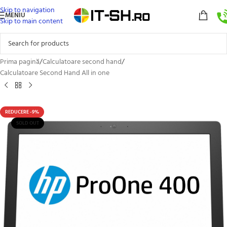
Skip to navigation
MENIU
Skip to main content
Prima pagină
/
Calculatoare second hand
/
Calculatoare Second Hand All in one
REDUCERE -9%
SOLD OUT