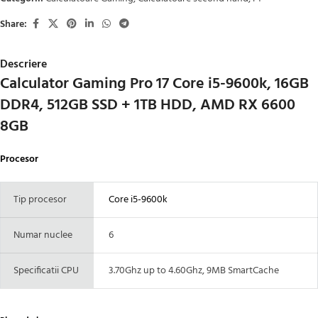
Share:
Descriere
Calculator Gaming Pro 17 Core i5-9600k, 16GB
DDR4, 512GB SSD + 1TB HDD, AMD RX 6600
8GB
Procesor
Tip procesor
Core i5-9600k
Numar nuclee
6
Specificatii CPU
3.70Ghz up to 4.60Ghz, 9MB SmartCache