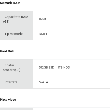
Memorie RAM
Capacitate RAM
16GB
(GB)
Tip memorie
DDR4
Hard Disk
Spatiu
512GB SSD + 1TB HDD
stocare(GB)
Interfata
S-ATA
Placa video