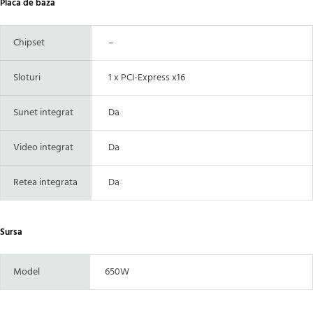
Placa de baza
Chipset
–
Sloturi
1 x PCI-Express x16
Sunet integrat
Da
Video integrat
Da
Retea integrata
Da
Sursa
Model
650W