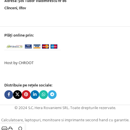
Adresa:
Șos Tudor Vladimirescu nr 86
Clinceni, Ilfov
Plăți online prin:
Host by CHROOT
Distribuie pe rețele sociale:
© 2024 S.C. Hera Rovaniemi SRL. Toate drepturile rezervate.
Calculatoare, laptopuri, monitoare si imprimante second hand cu garantie.