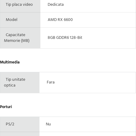
Tip placa video
Dedicata
Model
AMD RX 6600
Capacitate
8GB GDDR6 128-Bit
Memorie (MB)
Multimedia
Tip unitate
Fara
optica
Porturi
PS/2
Nu