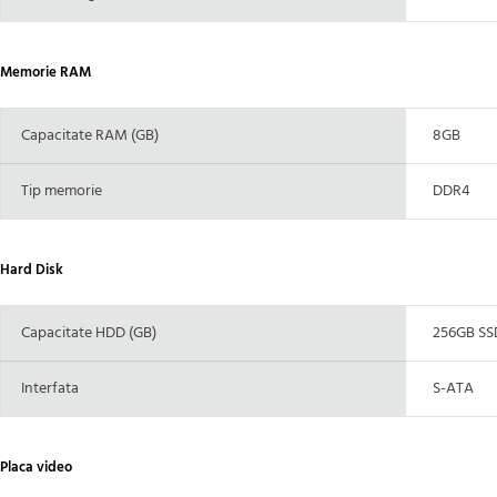
Memorie RAM
Capacitate RAM (GB)
8GB
Tip memorie
DDR4
Hard Disk
Capacitate HDD (GB)
256GB SS
Interfata
S-ATA
Placa video