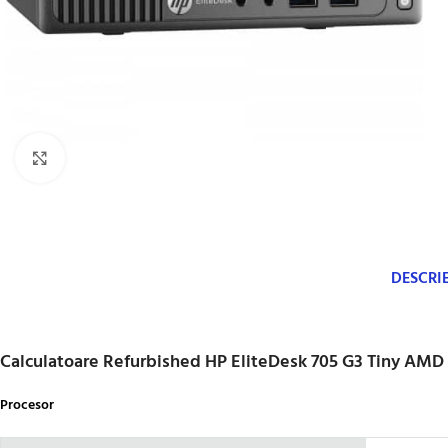
Click to enlarge
DESCRI
Calculatoare Refurbished HP EliteDesk 705 G3 Tiny AM
Procesor