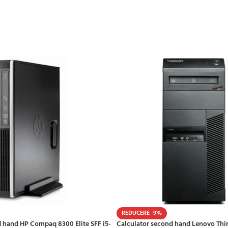
REDUCERE -9%
 hand HP Compaq 8300 Elite SFF i5-
Calculator second hand Lenovo Th