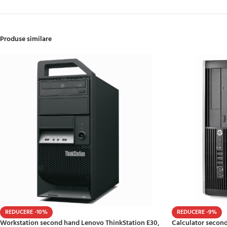
Produse similare
REDUCERE -10%
REDUCERE -9%
Workstation second hand Lenovo ThinkStation E30,
Calculator second