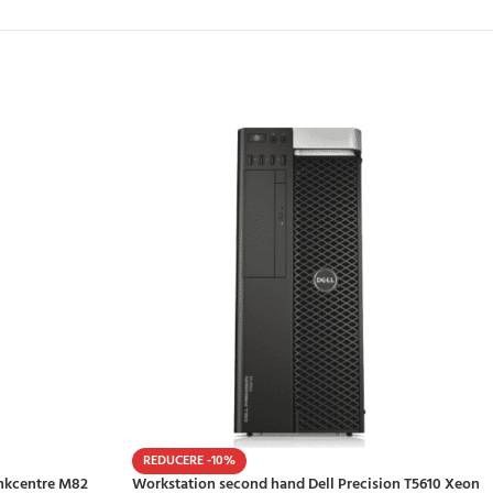
REDUCERE -10%
inkcentre M82
Workstation second hand Dell Precision T5610 Xeon