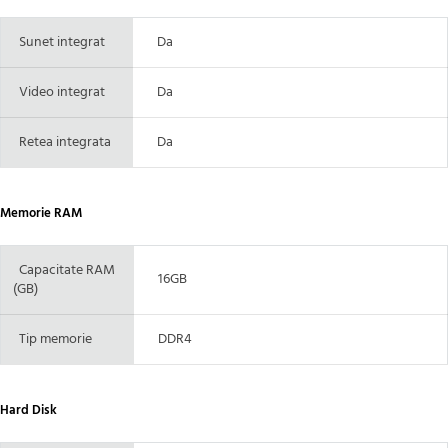
Sunet integrat
Da
Video integrat
Da
Retea integrata
Da
Memorie RAM
Capacitate RAM
16GB
(GB)
Tip memorie
DDR4
Hard Disk