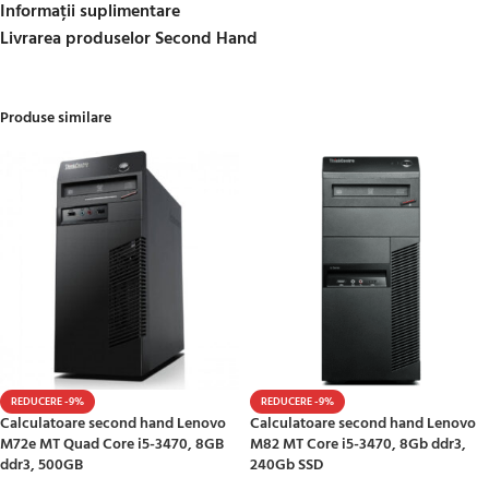
Informații suplimentare
Livrarea produselor Second Hand
Produse similare
REDUCERE -9%
REDUCERE -9%
Calculatoare second hand Lenovo
Calculatoare second hand Lenovo
M72e MT Quad Core i5-3470, 8GB
M82 MT Core i5-3470, 8Gb ddr3,
ddr3, 500GB
240Gb SSD