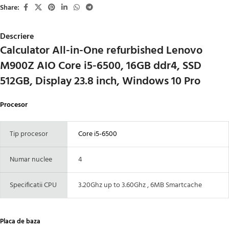
Share:
Descriere
Calculator All-in-One refurbished Lenovo
M900Z AIO Core i5-6500, 16GB ddr4, SSD
512GB, Display 23.8 inch, Windows 10 Pro
Procesor
Tip procesor
Core i5-6500
Numar nuclee
4
Specificatii CPU
3.20Ghz up to 3.60Ghz , 6MB Smartcache
Placa de baza