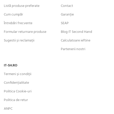
Listă produse preferate
Contact
Cum cumpăr
Garanție
Întrebări frecvente
SEAP
Formular returnare produse
Blog IT Second Hand
Sugestii și reclamații
Calculatoare ieftine
Partenerii nostri
IT-SH.RO
Termeni și condiții
Confidențialitate
Politica Cookie-uri
Politica de retur
ANPC