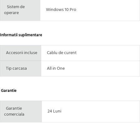
Sistem de
Windows 10 Pro
operare
Informatii suplimentare
Accesorii incluse
Cablu de curent
Tip carcasa
All in One
Garantie
Garantie
24 Luni
comerciala