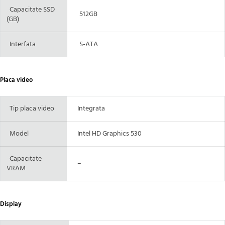
Capacitate SSD
512GB
(GB)
Interfata
S-ATA
Placa video
Tip placa video
Integrata
Model
Intel HD Graphics 530
Capacitate
–
VRAM
Display