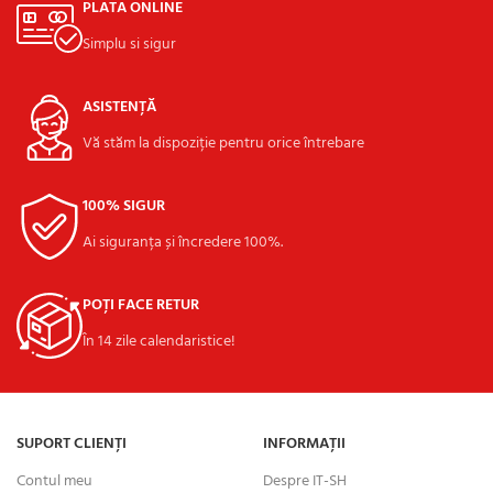
PLATA ONLINE
Simplu si sigur
ASISTENȚĂ
Vă stăm la dispoziție pentru orice întrebare
100% SIGUR
Ai siguranța și încredere 100%.
POȚI FACE RETUR
În 14 zile calendaristice!
SUPORT CLIENȚI
INFORMAȚII
Contul meu
Despre IT-SH