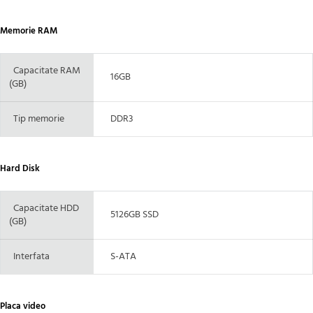
Memorie RAM
Capacitate RAM
16GB
(GB)
Tip memorie
DDR3
Hard Disk
Capacitate HDD
5126GB SSD
(GB)
Interfata
S-ATA
Placa video