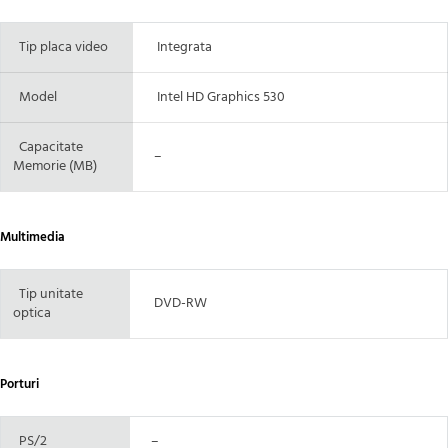
Tip placa video
Integrata
Model
Intel HD Graphics 530
Capacitate
–
Memorie (MB)
Multimedia
Tip unitate
DVD-RW
optica
Porturi
PS/2
–