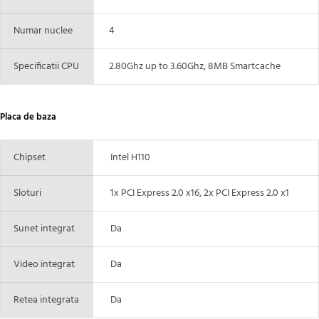
Numar nuclee
4
Specificatii CPU
2.80Ghz up to 3.60Ghz, 8MB Smartcache
Placa de baza
Chipset
Intel H110
Sloturi
1x PCI Express 2.0 x16, 2x PCI Express 2.0 x1
Sunet integrat
Da
Video integrat
Da
Retea integrata
Da