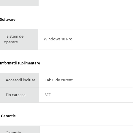
Software
Sistem de
Windows 10 Pro
operare
Informatii suplimentare
Accesorii incluse
Cablu de curent
Tip carcasa
SFF
Garantie