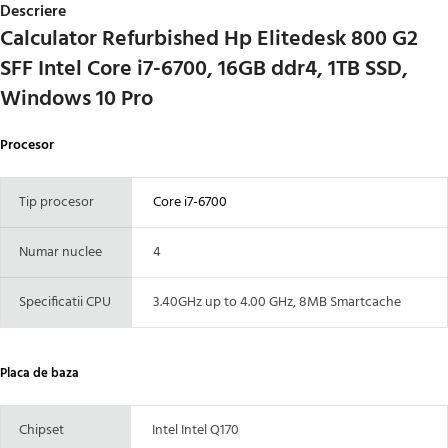
Descriere
Calculator Refurbished Hp Elitedesk 800 G2
SFF Intel Core i7-6700, 16GB ddr4, 1TB SSD,
Windows 10 Pro
Procesor
Tip procesor
Core i7-6700
Numar nuclee
4
Specificatii CPU
3.40GHz up to 4.00 GHz, 8MB Smartcache
Placa de baza
Chipset
Intel Intel Q170