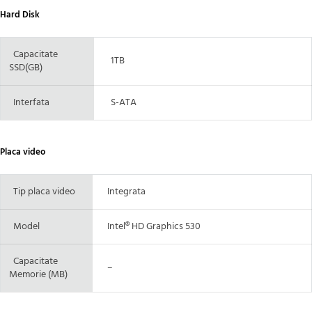
Hard Disk
Capacitate
1TB
SSD(GB)
Interfata
S-ATA
Placa video
Tip placa video
Integrata
Model
Intel® HD Graphics 530
Capacitate
–
Memorie (MB)