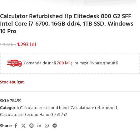
Calculator Refurbished Hp Elitedesk 800 G2 SFF
Intel Core i7-6700, 16GB ddr4, 1TB SSD, Windows
10 Pro
1.293
lei
1.437
lei
Comandă de Încă
700
lei
și primești livrare gratuită
Stoc epuizat
SKU:
78459
Categorii:
Calculatoare second hand
,
Calculatoare refurbished
,
Calculatoare Second Hand i3 / i5 / i7
Share: