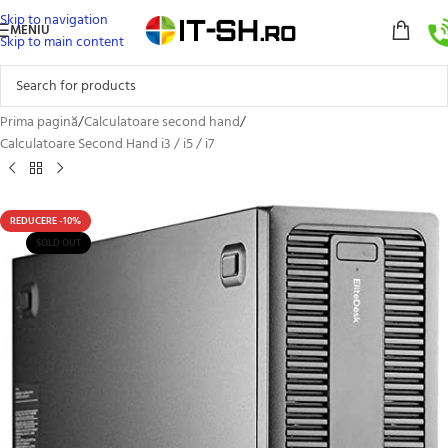
Skip to navigation
MENIU
Skip to main content
Prima pagină
/
Calculatoare second hand
/
Calculatoare Second Hand i3 / i5 / i7
REDUCERE -10%
SOLD OUT