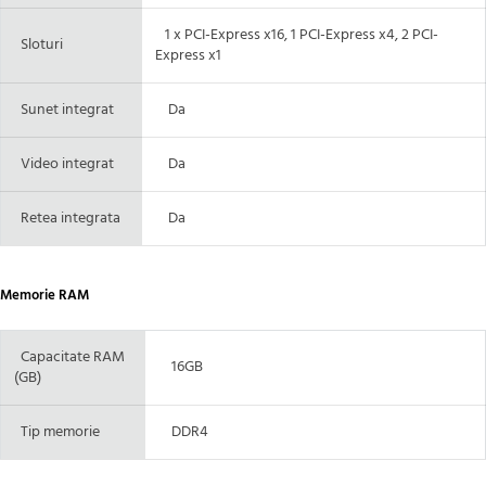
1 x PCI-Express x16, 1 PCI-Express x4, 2 PCI-
Sloturi
Express x1
Sunet integrat
Da
Video integrat
Da
Retea integrata
Da
Memorie RAM
Capacitate RAM
16GB
(GB)
Tip memorie
DDR4