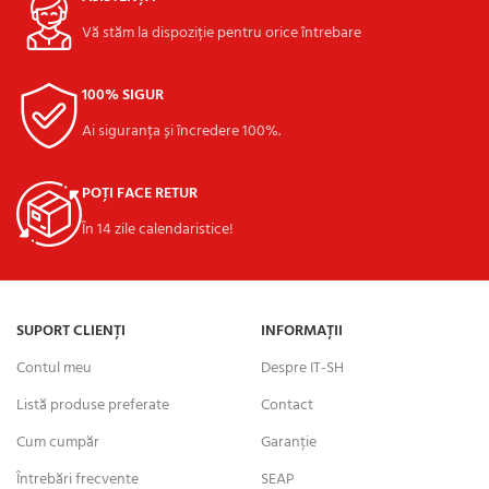
Vă stăm la dispoziție pentru orice întrebare
100% SIGUR
Ai siguranța și încredere 100%.
POȚI FACE RETUR
În 14 zile calendaristice!
SUPORT CLIENȚI
INFORMAȚII
Contul meu
Despre IT-SH
Listă produse preferate
Contact
Cum cumpăr
Garanție
Întrebări frecvente
SEAP