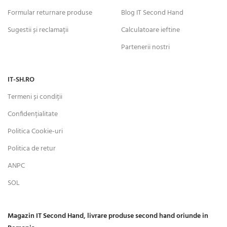
Formular returnare produse
Blog IT Second Hand
Sugestii și reclamații
Calculatoare ieftine
Partenerii nostri
IT-SH.RO
Termeni și condiții
Confidențialitate
Politica Cookie-uri
Politica de retur
ANPC
SOL
Magazin IT Second Hand, livrare produse second hand oriunde in