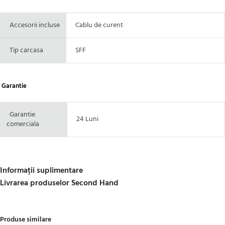
Accesorii incluse
Cablu de curent
Tip carcasa
SFF
Garantie
Garantie
24 Luni
comerciala
Informații suplimentare
Livrarea produselor Second Hand
Produse similare