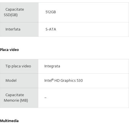
Capacitate
512GB
SSD(GB)
Interfata
S-ATA
Placa video
Tip placa video
Integrata
Model
Intel® HD Graphics 530
Capacitate
–
Memorie (MB)
Multimedia