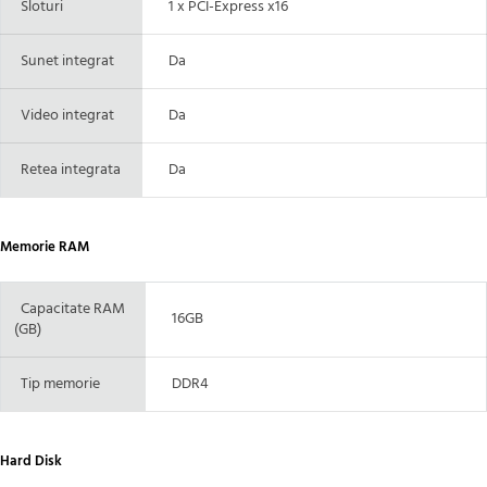
Sloturi
1 x PCI-Express x16
Sunet integrat
Da
Video integrat
Da
Retea integrata
Da
Memorie RAM
Capacitate RAM
16GB
(GB)
Tip memorie
DDR4
Hard Disk