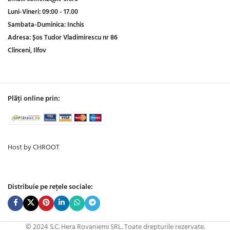
Luni-Vineri:
09:00 - 17.00
Sambata-Duminica:
Inchis
Adresa:
Șos Tudor Vladimirescu nr 86
Clinceni, Ilfov
Plăți online prin:
Host by CHROOT
Distribuie pe rețele sociale:
© 2024 S.C. Hera Rovaniemi SRL. Toate drepturile rezervate.