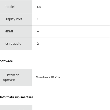
Paralel
Nu
Display Port
1
HDMI
–
Iesire audio
2
Software
Sistem de
Windows 10 Pro
operare
Informatii suplimentare