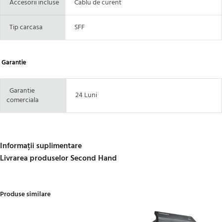
Accesorii incluse
Cablu de curent
Tip carcasa
SFF
Garantie
Garantie
24 Luni
comerciala
Informații suplimentare
Livrarea produselor Second Hand
Produse similare