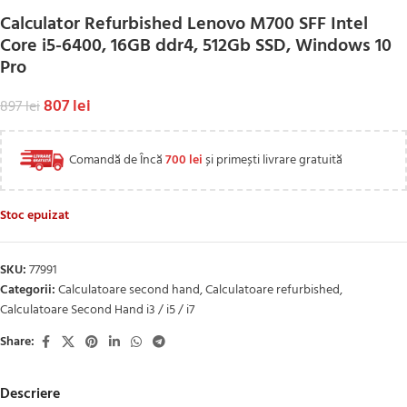
Calculator Refurbished Lenovo M700 SFF Intel
Core i5-6400, 16GB ddr4, 512Gb SSD, Windows 10
Pro
807
lei
897
lei
Comandă de Încă
700
lei
și primești livrare gratuită
Stoc epuizat
SKU:
77991
Categorii:
Calculatoare second hand
,
Calculatoare refurbished
,
Calculatoare Second Hand i3 / i5 / i7
Share:
Descriere