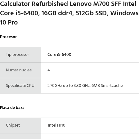
Calculator Refurbished Lenovo M700 SFF Intel
Core i5-6400, 16GB ddr4, 512Gb SSD, Windows
10 Pro
Procesor
Tip procesor
Core i5-6400
Numar nuclee
4
Specificatii CPU
2.70GHz up to 3.30 GHz, 6MB Smartcache
Placa de baza
Chipset
Intel H110