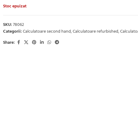
Stoc epuizat
SKU:
78062
Categorii:
Calculatoare second hand
,
Calculatoare refurbished
,
Calculatoa
Share: