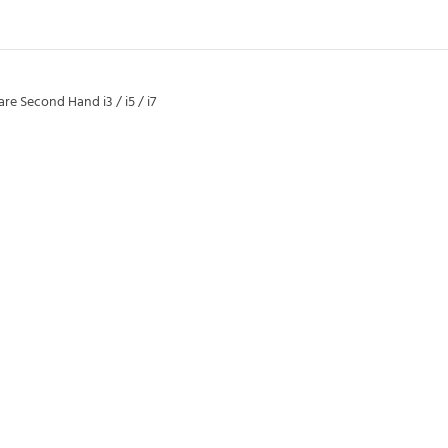
re Second Hand i3 / i5 / i7