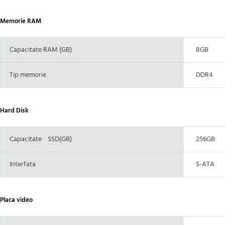
Memorie RAM
Capacitate RAM (GB)
8GB
Tip memorie
DDR4
Hard Disk
Capacitate SSD(GB)
256GB
Interfata
S-ATA
Placa video