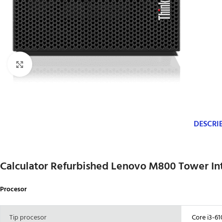
Click to enlarge
DESCRI
Calculator Refurbished Lenovo M800 Tower In
Procesor
Tip procesor
Core i3-61