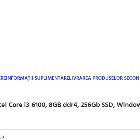
ERE
INFORMAȚII SUPLIMENTARE
LIVRAREA PRODUSELOR SECO
tel Core i3-6100, 8GB ddr4, 256Gb SSD, Wind
00