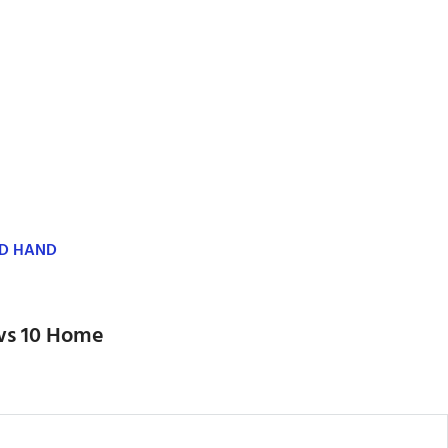
ND HAND
ows 10 Home