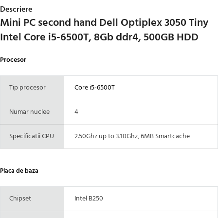
Descriere
Mini PC second hand Dell Optiplex 3050 Tiny
Intel Core i5-6500T, 8Gb ddr4, 500GB HDD
Procesor
Tip procesor
Core i5-6500T
Numar nuclee
4
Specificatii CPU
2.50Ghz up to 3.10Ghz, 6MB Smartcache
Placa de baza
Chipset
Intel B250