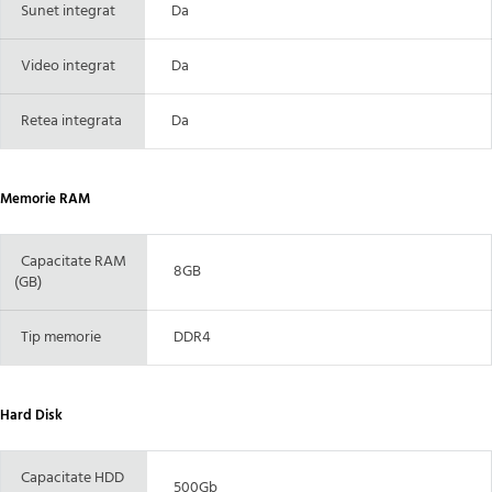
Sunet integrat
Da
Video integrat
Da
Retea integrata
Da
Memorie RAM
Capacitate RAM
8GB
(GB)
Tip memorie
DDR4
Hard Disk
Capacitate HDD
500Gb