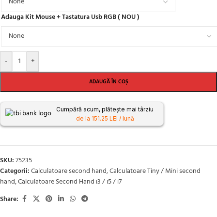
Adauga Kit Mouse + Tastatura Usb RGB ( NOU )
-
+
ADAUGĂ ÎN COȘ
Cumpără acum, plătește mai târziu
de la 151.25 LEI / lună
SKU:
75235
Categorii:
Calculatoare second hand
,
Calculatoare Tiny / Mini second
hand
,
Calculatoare Second Hand i3 / i5 / i7
Share: