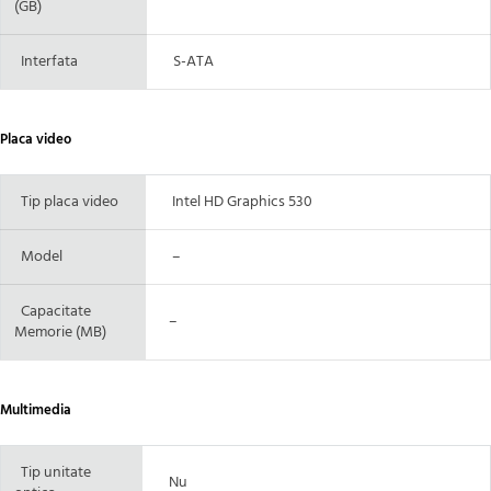
(GB)
Interfata
S-ATA
Placa video
Tip placa video
Intel HD Graphics 530
Model
–
Capacitate
–
Memorie (MB)
Multimedia
Tip unitate
Nu