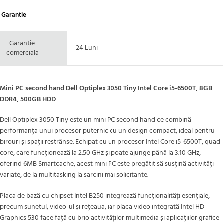
Garantie
Garantie
24 Luni
comerciala
Mini PC second hand Dell Optiplex 3050 Tiny Intel Core i5-6500T, 8GB
DDR4, 500GB HDD
Dell Optiplex 3050 Tiny este un mini PC second hand ce combină
performanța unui procesor puternic cu un design compact, ideal pentru
birouri și spații restrânse. Echipat cu un procesor Intel Core i5-6500T, quad-
core, care funcționează la 2.50 GHz și poate ajunge până la 3.10 GHz,
oferind 6MB Smartcache, acest mini PC este pregătit să susțină activități
variate, de la multitasking la sarcini mai solicitante.
Placa de bază cu chipset Intel B250 integrează funcționalități esențiale,
precum sunetul, video-ul și rețeaua, iar placa video integrată Intel HD
Graphics 530 face față cu brio activităților multimedia și aplicațiilor grafice