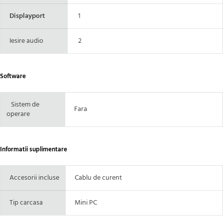
Displayport
1
Iesire audio
2
Software
Sistem de
Fara
operare
Informatii suplimentare
Accesorii incluse
Cablu de curent
Tip carcasa
Mini PC