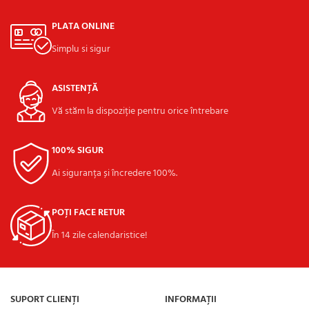
PLATA ONLINE
Simplu si sigur
ASISTENȚĂ
Vă stăm la dispoziție pentru orice întrebare
100% SIGUR
Ai siguranța și încredere 100%.
POȚI FACE RETUR
În 14 zile calendaristice!
SUPORT CLIENȚI
INFORMAȚII