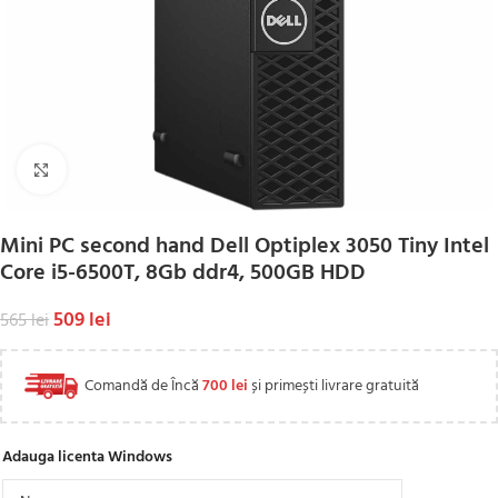
Click to enlarge
Mini PC second hand Dell Optiplex 3050 Tiny Intel
Core i5-6500T, 8Gb ddr4, 500GB HDD
509
lei
565
lei
Comandă de Încă
700
lei
și primești livrare gratuită
Adauga licenta Windows