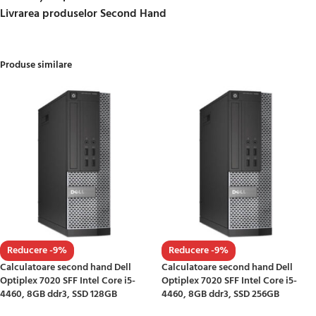
Livrarea produselor Second Hand
Produse similare
Reducere -9%
Reducere -9%
Calculatoare second hand Dell
Calculatoare second hand Dell
Optiplex 7020 SFF Intel Core i5-
Optiplex 7020 SFF Intel Core i5-
4460, 8GB ddr3, SSD 128GB
4460, 8GB ddr3, SSD 256GB