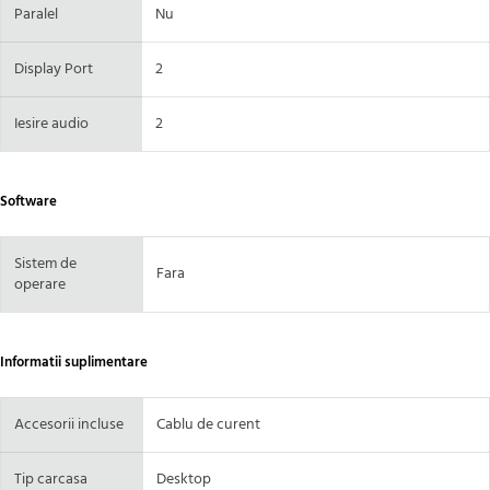
Paralel
Nu
Display Port
2
Iesire audio
2
Software
Sistem de
Fara
operare
Informatii suplimentare
Accesorii incluse
Cablu de curent
Tip carcasa
Desktop