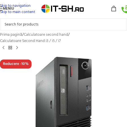
Skip to navigation
MENIU
Skip to main content
Prima pagină
/
Calculatoare second hand
/
Calculatoare Second Hand i3 / i5 / i7
Reducere -10%