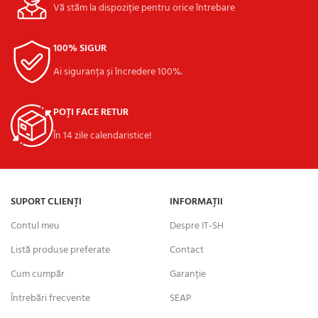
Vă stăm la dispoziție pentru orice întrebare
100% SIGUR
Ai siguranța și încredere 100%.
POȚI FACE RETUR
În 14 zile calendaristice!
SUPORT CLIENȚI
INFORMAȚII
Contul meu
Despre IT-SH
Listă produse preferate
Contact
Cum cumpăr
Garanție
Întrebări frecvente
SEAP