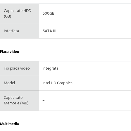
Capacitate HDD
500GB
(GB)
Interfata
SATA III
Placa video
Tip placa video
Integrata
Model
Intel HD Graphics
Capacitate
–
Memorie (MB)
Multimedia