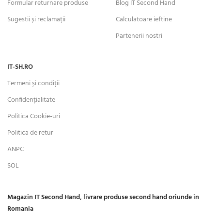
Formular returnare produse
Blog IT Second Hand
Sugestii și reclamații
Calculatoare ieftine
Partenerii nostri
IT-SH.RO
Termeni și condiții
Confidențialitate
Politica Cookie-uri
Politica de retur
ANPC
SOL
Magazin IT Second Hand, livrare produse second hand oriunde in
Romania