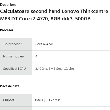
Descriere
Calculatoare second hand Lenovo Thinkcentre
M83 DT Core i7-4770, 8GB ddr3, 500GB
Procesor
Tip procesor
Core i7-4770
Numar nuclee
4
Specificatii CPU
3.40Ghz, 8MB SmartCache
Placa de baza
Chipset
Intel Q85 Express