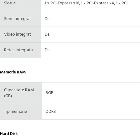
Sloturi
1 x PCI-Express x16, 1 x PCI-Express x4, 1 x PCI
Sunet integrat
Da
Video integrat
Da
Retea integrata
Da
Memorie RAM
Capacitate RAM
8GB
(GB)
Tip memorie
DDR3
Hard Disk