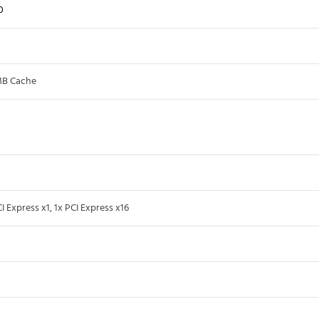
0
MB Cache
CI Express x1, 1x PCI Express x16