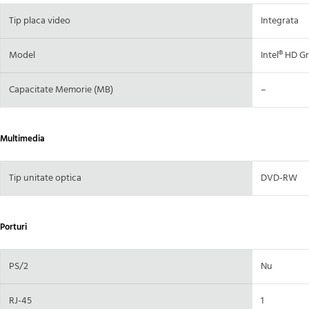
Tip placa video
Integrata
Model
Intel® HD G
Capacitate Memorie (MB)
–
Multimedia
Tip unitate optica
DVD-RW
Porturi
PS/2
Nu
RJ-45
1