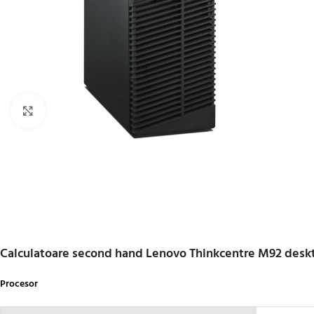
Click to enlarge
Calculatoare second hand Lenovo Thinkcentre M92 deskt
Procesor