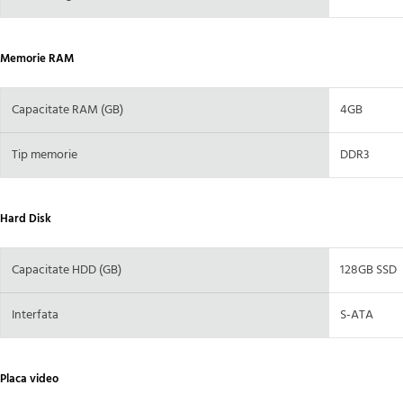
Memorie RAM
Capacitate RAM (GB)
4GB
Tip memorie
DDR3
Hard Disk
Capacitate HDD (GB)
128GB SSD
Interfata
S-ATA
Placa video