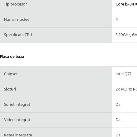
Tip procesor
Core i5-347
Numar nuclee
4
Specificatii CPU
3.20GHz, 6
Placa de baza
Chipset
Intel Q77
Sloturi
2x PCI, 1x P
Sunet integrat
Da
Video integrat
Da
Retea integrata
Da