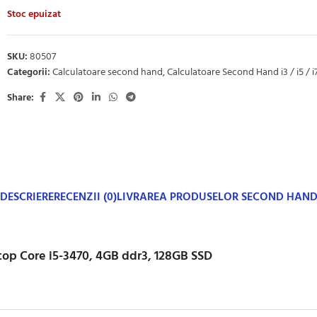
Stoc epuizat
SKU:
80507
Categorii:
Calculatoare second hand
,
Calculatoare Second Hand i3 / i5 / i
Share:
DESCRIERE
RECENZII (0)
LIVRAREA PRODUSELOR SECOND HAN
op Core i5-3470, 4GB ddr3, 128GB SSD