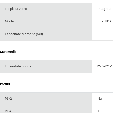
Tip placa video
Integrata
Model
Intel HD G
Capacitate Memorie (MB)
–
Multimedia
Tip unitate optica
DVD-ROM
Porturi
PS/2
Nu
RJ-45
1