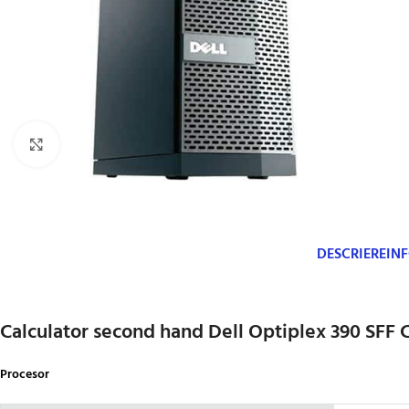
Click to enlarge
DESCRIERE
IN
Calculator second hand Dell Optiplex 390 SFF 
Procesor