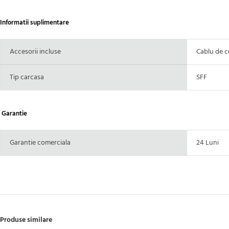
Informatii suplimentare
Accesorii incluse
Cablu de c
Tip carcasa
SFF
Garantie
Garantie comerciala
24 Luni
Produse similare