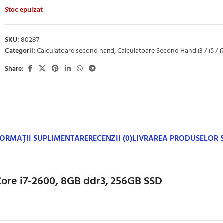
Stoc epuizat
SKU:
80287
Categorii:
Calculatoare second hand
,
Calculatoare Second Hand i3 / i5 / i
Share:
FORMAȚII SUPLIMENTARE
RECENZII (0)
LIVRAREA PRODUSELOR
Core i7-2600, 8GB ddr3, 256GB SSD