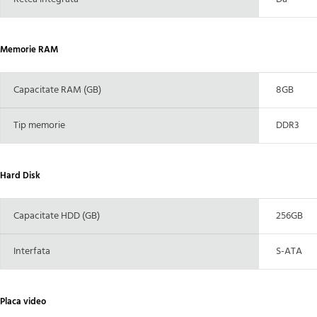
Memorie RAM
Capacitate RAM (GB)
8GB
Tip memorie
DDR3
Hard Disk
Capacitate HDD (GB)
256GB
Interfata
S-ATA
Placa video