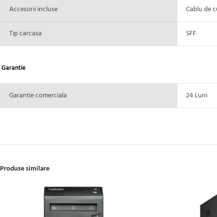
Accesorii incluse
Cablu de c
Tip carcasa
SFF
Garantie
Garantie comerciala
24 Luni
Produse similare