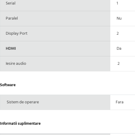
Serial
1
Paralel
Nu
Display Port
2
HDMI
Da
Iesire audio
2
Software
Sistem de operare
Fara
Informatii suplimentare