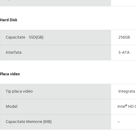
Hard Disk
Capacitate SSD(GB)
256GB
Interfata
S-ATA
Placa video
Tip placa video
Integrata
Model
Intel® HD 
Capacitate Memorie (MB)
–