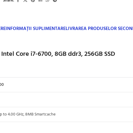
Share:
ERE
INFORMAȚII SUPLIMENTARE
LIVRAREA PRODUSELOR SECO
 Intel Core i7-6700, 8GB ddr3, 256GB SSD
00
 to 4.00 GHz, 8MB Smartcache