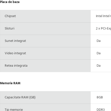
Placa de baza
Chipset
Intel Intel
Sloturi
2 x PCI-Ex
Sunet integrat
Da
Video integrat
Da
Retea integrata
Da
Memorie RAM
Capacitate RAM (GB)
8GB
Tip memorie
DDR3