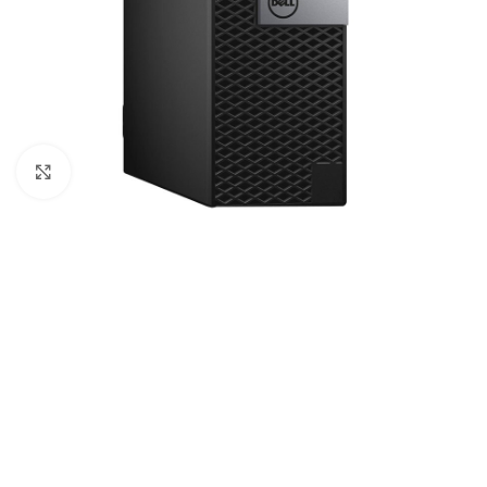
Click to enlarge