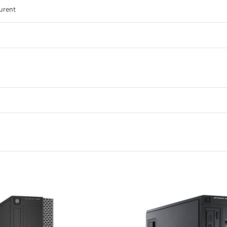
urent