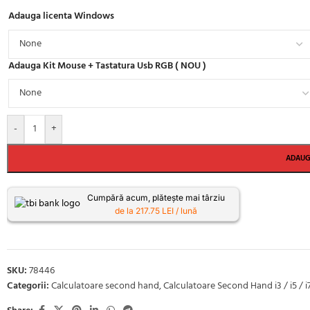
Adauga licenta Windows
Adauga Kit Mouse + Tastatura Usb RGB ( NOU )
-
+
ADAUG
Cumpără acum, plătește mai târziu
de la 217.75 LEI / lună
SKU:
78446
Categorii:
Calculatoare second hand
,
Calculatoare Second Hand i3 / i5 / i