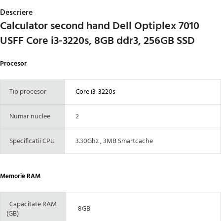
Descriere
Calculator second hand Dell Optiplex 7010
USFF Core i3-3220s, 8GB ddr3, 256GB SSD
Procesor
Tip procesor
Core i3-3220s
Numar nuclee
2
Specificatii CPU
3.30Ghz , 3MB Smartcache
Memorie RAM
Capacitate RAM
8GB
(GB)