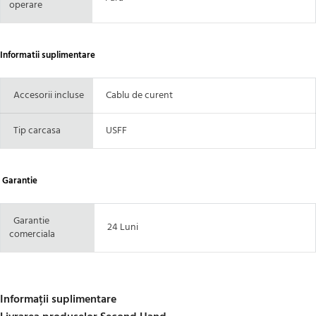
operare
Informatii suplimentare
Accesorii incluse
Cablu de curent
Tip carcasa
USFF
Garantie
Garantie
24 Luni
comerciala
Informații suplimentare