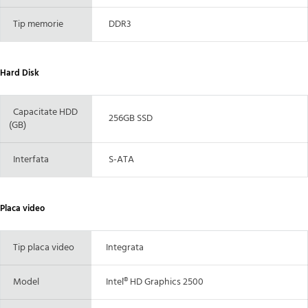
Tip memorie
DDR3
Hard Disk
Capacitate HDD
256GB SSD
(GB)
Interfata
S-ATA
Placa video
Tip placa video
Integrata
Model
Intel® HD Graphics 2500