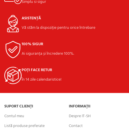
Simplu si sigur
ASISTENȚĂ
Vă stăm la dispoziție pentru orice întrebare
100% SIGUR
Ai siguranța și încredere 100%.
POȚI FACE RETUR
În 14 zile calendaristice!
SUPORT CLIENȚI
INFORMAȚII
Contul meu
Despre IT-SH
Listă produse preferate
Contact