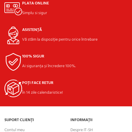
PLATA ONLINE
Simplu si sigur
ASISTENȚĂ
Vă stăm la dispoziție pentru orice întrebare
100% SIGUR
Ai siguranța și încredere 100%.
POȚI FACE RETUR
În 14 zile calendaristice!
SUPORT CLIENȚI
INFORMAȚII
Contul meu
Despre IT-SH