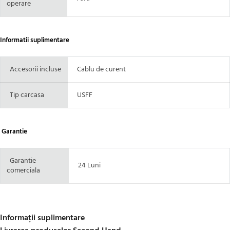
operare
Informatii suplimentare
Accesorii incluse
Cablu de curent
Tip carcasa
USFF
Garantie
Garantie
24 Luni
comerciala
Informații suplimentare