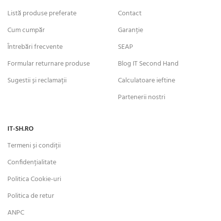
Listă produse preferate
Contact
Cum cumpăr
Garanție
Întrebări frecvente
SEAP
Formular returnare produse
Blog IT Second Hand
Sugestii și reclamații
Calculatoare ieftine
Partenerii nostri
IT-SH.RO
Termeni și condiții
Confidențialitate
Politica Cookie-uri
Politica de retur
ANPC