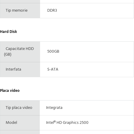
Tip memorie
DDR3
Hard Disk
Capacitate HDD
500GB
(GB)
Interfata
S-ATA
Placa video
Tip placa video
Integrata
Model
Intel® HD Graphics 2500