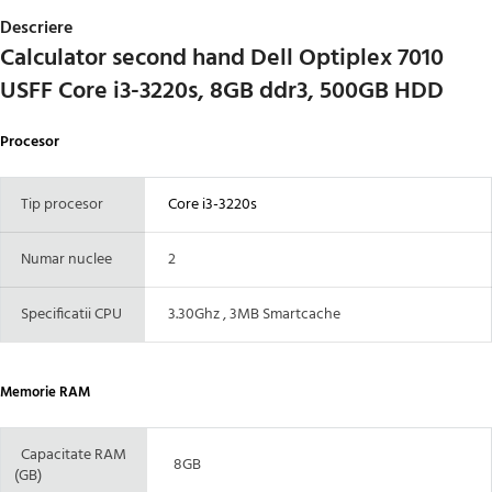
Descriere
Calculator second hand Dell Optiplex 7010
USFF Core i3-3220s, 8GB ddr3, 500GB HDD
Procesor
Tip procesor
Core i3-3220s
Numar nuclee
2
Specificatii CPU
3.30Ghz , 3MB Smartcache
Memorie RAM
Capacitate RAM
8GB
(GB)