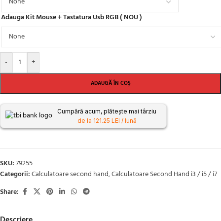
Adauga Kit Mouse + Tastatura Usb RGB ( NOU )
-
+
ADAUGĂ ÎN COȘ
Cumpără acum, plătește mai târziu
de la 121.25 LEI / lună
SKU:
79255
Categorii:
Calculatoare second hand
,
Calculatoare Second Hand i3 / i5 / i7
Share:
Descriere