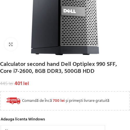
Click to enlarge
Calculator second hand Dell Optiplex 990 SFF,
Core i7-2600, 8GB DDR3, 500GB HDD
401
lei
445
lei
Comandă de Încă
700
lei
și primești livrare gratuită
Adauga licenta Windows