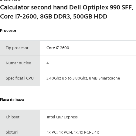
Calculator second hand Dell Optiplex 990 SFF,
Core i7-2600, 8GB DDR3, 500GB HDD
Procesor
Tip procesor
Core i7-2600
Numar nuclee
4
Specificatii CPU
3.40Ghz up to 3.80Ghz, 8MB Smartcache
Placa de baza
Chipset
Intel Q67 Express
Sloturi
1x PCI, 1x PCI-E 1x, 1x PCI-E 4x