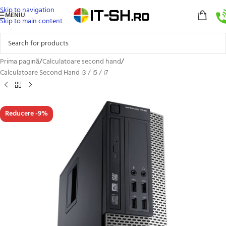
Skip to navigation
MENIU
Skip to main content
Prima pagină
/
Calculatoare second hand
/
Calculatoare Second Hand i3 / i5 / i7
Reducere -9%