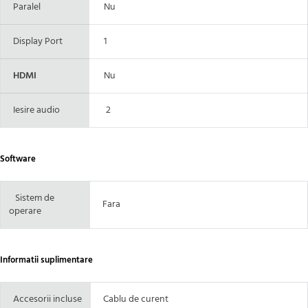
Paralel
Nu
Display Port
1
HDMI
Nu
Iesire audio
2
Software
Sistem de
Fara
operare
Informatii suplimentare
Accesorii incluse
Cablu de curent