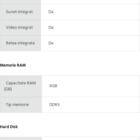
Sunet integrat
Da
Video integrat
Da
Retea integrata
Da
Memorie RAM
Capacitate RAM
8GB
(GB)
Tip memorie
DDR3
Hard Disk