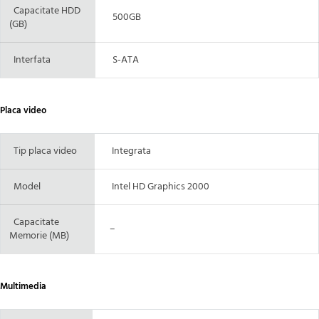
Capacitate HDD
500GB
(GB)
Interfata
S-ATA
Placa video
Tip placa video
Integrata
Model
Intel HD Graphics 2000
Capacitate
–
Memorie (MB)
Multimedia