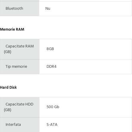
Bluetooth
Nu
Memorie RAM
Capacitate RAM
8GB
(GB)
Tip memorie
DDR4
Hard Disk
Capacitate HDD
500 Gb
(GB)
Interfata
S-ATA