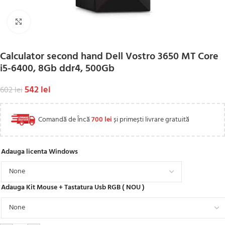
Click to enlarge
Calculator second hand Dell Vostro 3650 MT Core
i5-6400, 8Gb ddr4, 500Gb
542
lei
602
lei
Comandă de Încă
700
lei
și primești livrare gratuită
Adauga licenta Windows
Adauga Kit Mouse + Tastatura Usb RGB ( NOU )