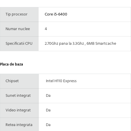
Tip procesor
Core i5-6400
Numar nuclee
4
Specificatii CPU
2.70Ghz pana la 3.3Ghz , 6MB Smartcache
Placa de baza
Chipset
Intel H110 Express
Sunet integrat
Da
Video integrat
Da
Retea integrata
Da