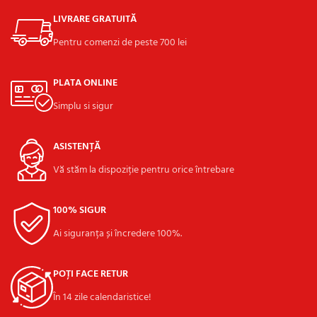
LIVRARE GRATUITĂ
Pentru comenzi de peste 700 lei
PLATA ONLINE
Simplu si sigur
ASISTENȚĂ
Vă stăm la dispoziție pentru orice întrebare
100% SIGUR
Ai siguranța și încredere 100%.
POȚI FACE RETUR
În 14 zile calendaristice!