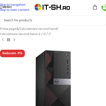
Skip to navigation
MENIU
Skip to main content
Prima pagină
/
Calculatoare second hand
/
Calculatoare Second Hand i3 / i5 / i7
Reducere -9%