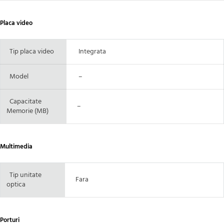
Placa video
Tip placa video
Integrata
Model
–
Capacitate
–
Memorie (MB)
Multimedia
Tip unitate
Fara
optica
Porturi