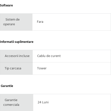
Software
Sistem de
Fara
operare
Informatii suplimentare
Accesorii incluse
Cablu de curent
Tip carcasa
Tower
Garantie
Garantie
24 Luni
comerciala