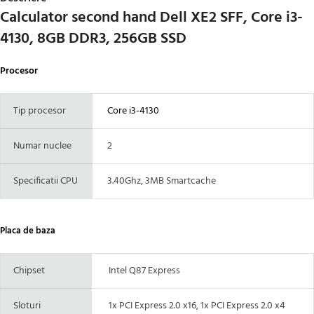
Calculator second hand Dell XE2 SFF, Core i3-
4130, 8GB DDR3, 256GB SSD
Procesor
Tip procesor
Core i3-4130
Numar nuclee
2
Specificatii CPU
3.40Ghz, 3MB Smartcache
Placa de baza
Chipset
Intel Q87 Express
Sloturi
1x PCI Express 2.0 x16, 1x PCI Express 2.0 x4