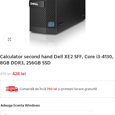
Click to enlarge
Calculator second hand Dell XE2 SFF, Core i3-4130,
8GB DDR3, 256GB SSD
428
lei
476
lei
Comandă de Încă
700
lei
și primești livrare gratuită
Adauga licenta Windows