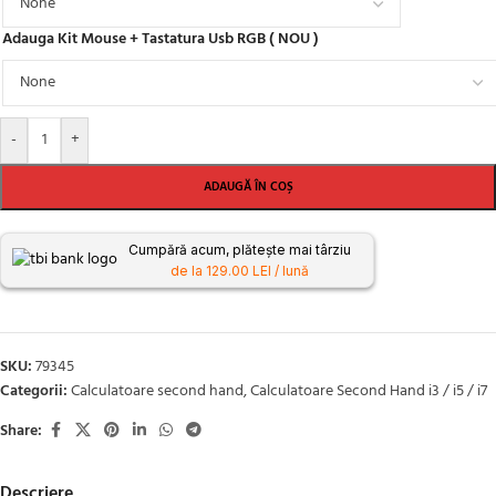
Adauga Kit Mouse + Tastatura Usb RGB ( NOU )
-
+
ADAUGĂ ÎN COȘ
Cumpără acum, plătește mai târziu
de la 129.00 LEI / lună
SKU:
79345
Categorii:
Calculatoare second hand
,
Calculatoare Second Hand i3 / i5 / i7
Share:
Descriere