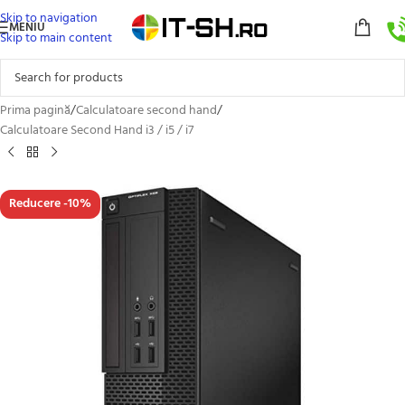
Skip to navigation
MENIU
Skip to main content
Prima pagină
/
Calculatoare second hand
/
Calculatoare Second Hand i3 / i5 / i7
Reducere -10%