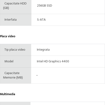
Capacitate HDD
256GB SSD
(GB)
Interfata
S-ATA
Placa video
Tip placa video
Integrata
Model
Intel HD Graphics 4400
Capacitate
–
Memorie (MB)
Multimedia