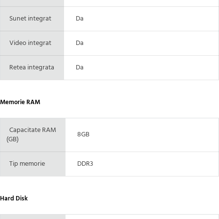
Sunet integrat
Da
Video integrat
Da
Retea integrata
Da
Memorie RAM
Capacitate RAM
8GB
(GB)
Tip memorie
DDR3
Hard Disk