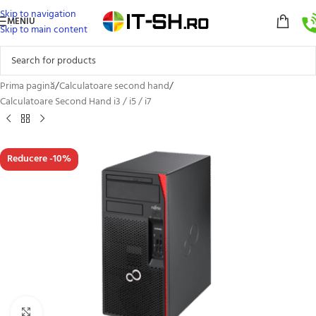
Skip to navigation
MENIU
Skip to main content
Prima pagină
/
Calculatoare second hand
/
Calculatoare Second Hand i3 / i5 / i7
Reducere -10%
Click to enlarge