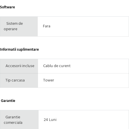
Software
Sistem de
Fara
operare
Informatii suplimentare
Accesorii incluse
Cablu de curent
Tip carcasa
Tower
Garantie
Garantie
24 Luni
comerciala