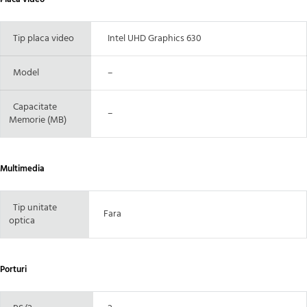
Tip placa video
Intel UHD Graphics 630
Model
–
Capacitate
–
Memorie (MB)
Multimedia
Tip unitate
Fara
optica
Porturi