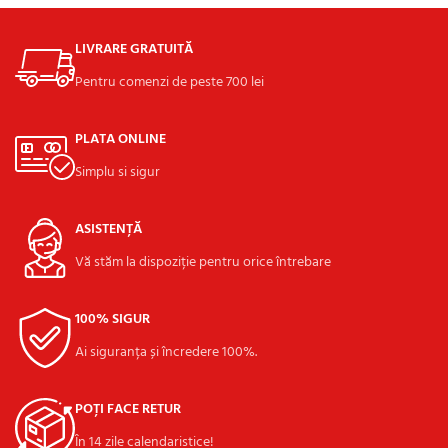
LIVRARE GRATUITĂ
Pentru comenzi de peste 700 lei
PLATA ONLINE
Simplu si sigur
ASISTENȚĂ
Vă stăm la dispoziție pentru orice întrebare
100% SIGUR
Ai siguranța și încredere 100%.
POȚI FACE RETUR
În 14 zile calendaristice!