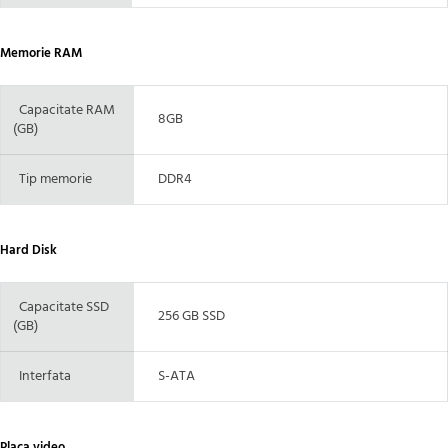
Memorie RAM
Capacitate RAM
8GB
(GB)
Tip memorie
DDR4
Hard Disk
Capacitate SSD
256 GB SSD
(GB)
Interfata
S-ATA
Placa video