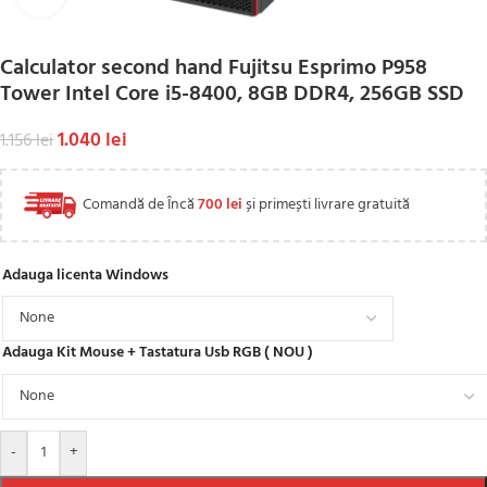
Calculator second hand Fujitsu Esprimo P958
Tower Intel Core i5-8400, 8GB DDR4, 256GB SSD
1.040
lei
1.156
lei
Comandă de Încă
700
lei
și primești livrare gratuită
Adauga licenta Windows
Adauga Kit Mouse + Tastatura Usb RGB ( NOU )
-
+