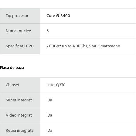
Tip procesor
Core i5-8400
Numar nuclee
6
Specificatii CPU
2.80Ghz up to 4.00Ghz, 9MB Smartcache
Placa de baza
Chipset
Intel Q370
Sunet integrat
Da
Video integrat
Da
Retea integrata
Da