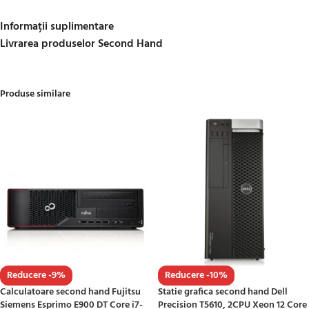
Informații suplimentare
Livrarea produselor Second Hand
Produse similare
Reducere -9%
Reducere -10%
Calculatoare second hand Fujitsu
Statie grafica second hand Dell
Siemens Esprimo E900 DT Core i7-
Precision T5610, 2CPU Xeon 12 Core