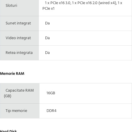
1 x PCIe x16 3.0, 1 x PCIe x16 2.0 (wired x4), 1 x
Sloturi
PCIe x1
Sunet integrat
Da
Video integrat
Da
Retea integrata
Da
Memorie RAM
Capacitate RAM
16GB
(GB)
Tip memorie
DDR4
Hard Disk