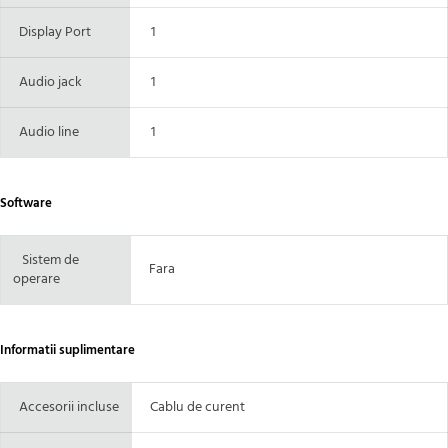
Display Port
1
Audio jack
1
Audio line
1
Software
Sistem de
Fara
operare
Informatii suplimentare
Accesorii incluse
Cablu de curent