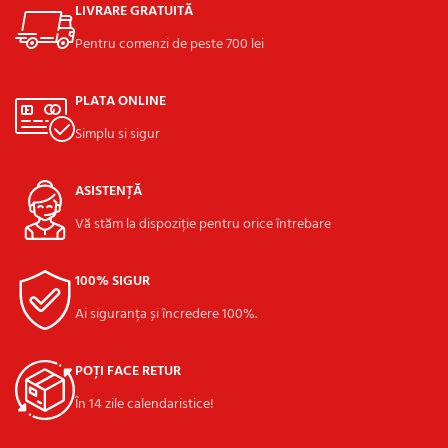
LIVRARE GRATUITĂ
Pentru comenzi de peste 700 lei
PLATA ONLINE
Simplu si sigur
ASISTENȚĂ
Vă stăm la dispoziție pentru orice întrebare
100% SIGUR
Ai siguranța și încredere 100%.
POȚI FACE RETUR
În 14 zile calendaristice!