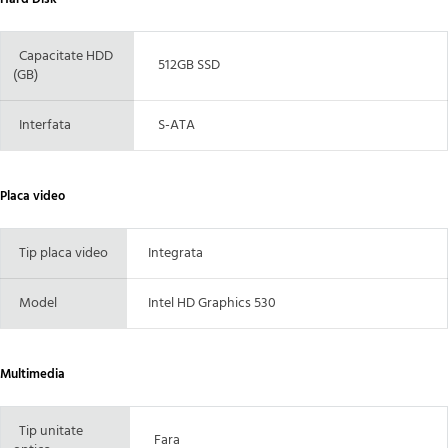
Capacitate HDD
512GB SSD
(GB)
Interfata
S-ATA
Placa video
Tip placa video
Integrata
Model
Intel HD Graphics 530
Multimedia
Tip unitate
Fara