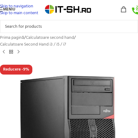
Skip to navigation
MENIU
Skip to main content
Prima pagină
/
Calculatoare second hand
/
Calculatoare Second Hand i3 / i5 / i7
Reducere -9%