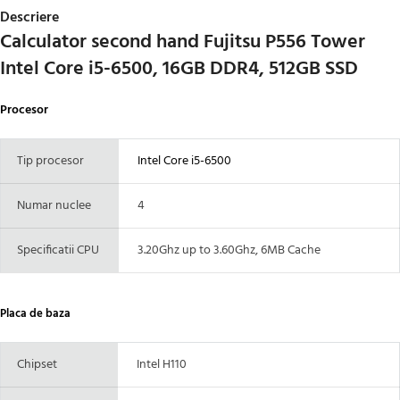
Descriere
Calculator second hand Fujitsu P556 Tower
Intel Core i5-6500, 16GB DDR4, 512GB SSD
Procesor
Tip procesor
Intel Core i5-6500
Numar nuclee
4
Specificatii CPU
3.20Ghz up to 3.60Ghz, 6MB Cache
Placa de baza
Chipset
Intel H110