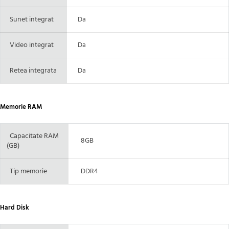
Sunet integrat
Da
Video integrat
Da
Retea integrata
Da
Memorie RAM
Capacitate RAM
8GB
(GB)
Tip memorie
DDR4
Hard Disk