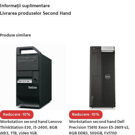
Informații suplimentare
Livrarea produselor Second Hand
Produse similare
Reducere -10%
Reducere -10%
Workstation second hand Lenovo
Workstation second hand Dell
ThinkStation E30, i5-2400, 8GB
Precision T5610 Xeon E5-2609 v2,
ddr3, 1TB, video 1GB
8GB DDR3, 500GB, Fx1700