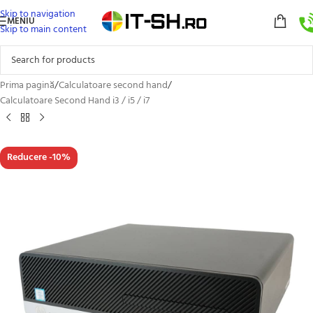
Skip to navigation
MENIU
Skip to main content
Prima pagină
/
Calculatoare second hand
/
Calculatoare Second Hand i3 / i5 / i7
Reducere -10%