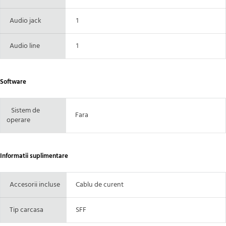
Audio jack
1
Audio line
1
Software
Sistem de
Fara
operare
Informatii suplimentare
Accesorii incluse
Cablu de curent
Tip carcasa
SFF