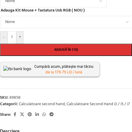
Adauga Kit Mouse + Tastatura Usb RGB ( NOU )
-
+
ADAUGĂ ÎN COȘ
Cumpără acum, plătește mai târziu
de la 176.75 LEI / lună
SKU:
89858
Categorii:
Calculatoare second hand
,
Calculatoare Second Hand i3 / i5 / i7
Share:
Descriere