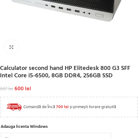
Click to enlarge
Calculator second hand HP Elitedesk 800 G3 SFF
Intel Core i5-6500, 8GB DDR4, 256GB SSD
600
lei
667
lei
Comandă de Încă
700
lei
și primești livrare gratuită
Adauga licenta Windows