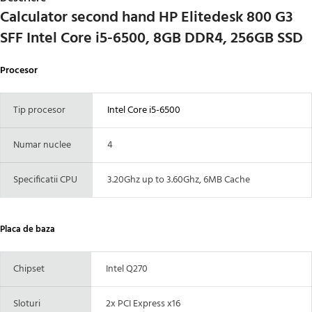
Calculator second hand HP Elitedesk 800 G3
SFF Intel Core i5-6500, 8GB DDR4, 256GB SSD
Procesor
Tip procesor
Intel Core i5-6500
Numar nuclee
4
Specificatii CPU
3.20Ghz up to 3.60Ghz, 6MB Cache
Placa de baza
Chipset
Intel Q270
Sloturi
2x PCI Express x16