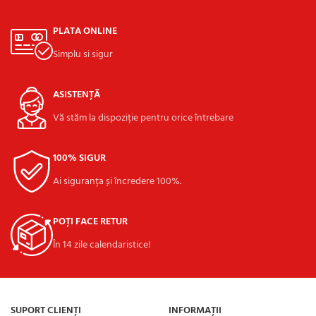
PLATA ONLINE
Simplu si sigur
ASISTENȚĂ
Vă stăm la dispoziție pentru orice întrebare
100% SIGUR
Ai siguranța și încredere 100%.
POȚI FACE RETUR
În 14 zile calendaristice!
SUPORT CLIENȚI
INFORMAȚII