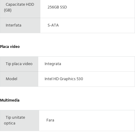
Capacitate HDD
256GB SSD
(GB)
Interfata
S-ATA
Placa video
Tip placa video
Integrata
Model
Intel HD Graphics 530
Multimedia
Tip unitate
Fara
optica