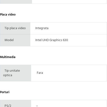
Placa video
Tip placa video
Integrata
Model
Intel UHD Graphics 630
Multimedia
Tip unitate
Fara
optica
Porturi
PS/2
–