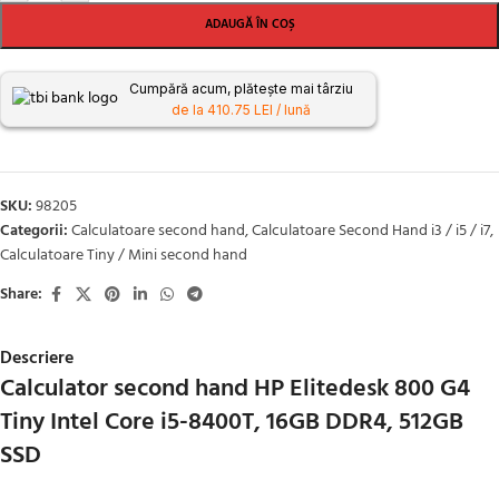
ADAUGĂ ÎN COȘ
Cumpără acum, plătește mai târziu
de la 410.75 LEI / lună
SKU:
98205
Categorii:
Calculatoare second hand
,
Calculatoare Second Hand i3 / i5 / i7
,
Calculatoare Tiny / Mini second hand
Share:
Descriere
Calculator second hand HP Elitedesk 800 G4
Tiny Intel Core i5-8400T, 16GB DDR4, 512GB
SSD