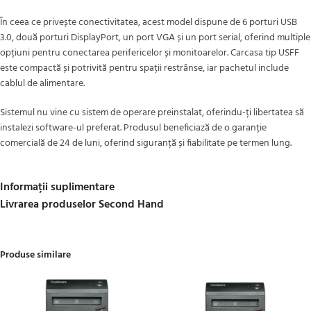
În ceea ce privește conectivitatea, acest model dispune de 6 porturi USB
3.0, două porturi DisplayPort, un port VGA și un port serial, oferind multiple
opțiuni pentru conectarea perifericelor și monitoarelor. Carcasa tip USFF
este compactă și potrivită pentru spații restrânse, iar pachetul include
cablul de alimentare.
Sistemul nu vine cu sistem de operare preinstalat, oferindu-ți libertatea să
instalezi software-ul preferat. Produsul beneficiază de o garanție
comercială de 24 de luni, oferind siguranță și fiabilitate pe termen lung.
Informații suplimentare
Livrarea produselor Second Hand
Produse similare