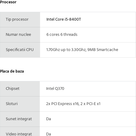
Procesor
Tip procesor
Intel Core i5-8400T
Numar nuclee
6 cores 6 threads
Specificatii CPU
1.70Ghz up to 3.30Ghz, 9MB Smartcache
Placa de baza
Chipset
Intel Q370
Sloturi
2x PCI Express x16, 2 x PCI-E x1
Sunet integrat
Da
Video integrat
Da