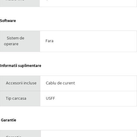
Software
Sistem de
Fara
operare
Informatii suplimentare
Accesorii incluse
Cablu de curent
Tip carcasa
USFF
Garantie