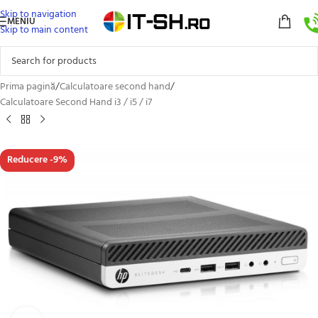
Skip to navigation
MENIU
Skip to main content
Prima pagină
/
Calculatoare second hand
/
Calculatoare Second Hand i3 / i5 / i7
Reducere -9%