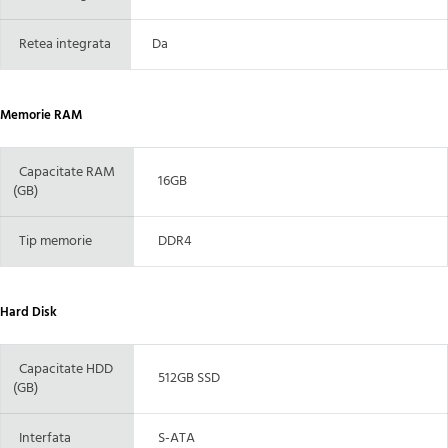
Retea integrata
Da
Memorie RAM
Capacitate RAM
16GB
(GB)
Tip memorie
DDR4
Hard Disk
Capacitate HDD
512GB SSD
(GB)
Interfata
S-ATA