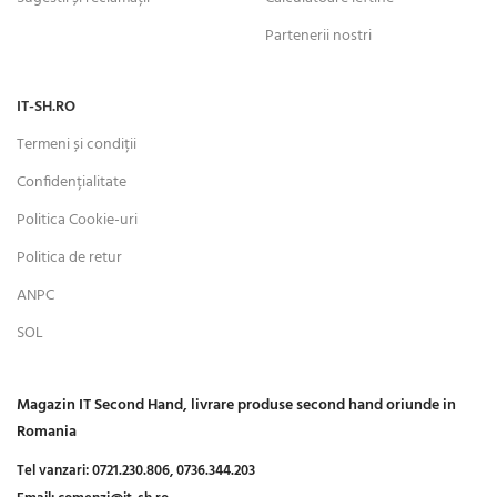
Partenerii nostri
IT-SH.RO
Termeni și condiții
Confidențialitate
Politica Cookie-uri
Politica de retur
ANPC
SOL
Magazin IT Second Hand, livrare produse second hand oriunde in
Romania
Tel vanzari:
0721.230.806,
0736.344.203