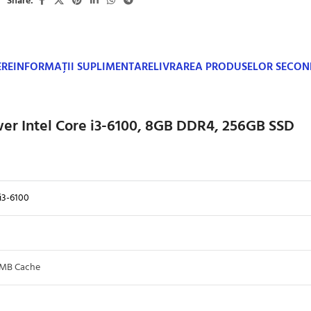
Share:
ERE
INFORMAȚII SUPLIMENTARE
LIVRAREA PRODUSELOR SECO
er Intel Core i3-6100, 8GB DDR4, 256GB SSD
i3-6100
3MB Cache