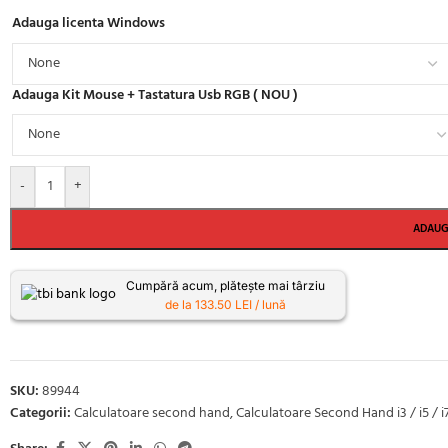
Adauga licenta Windows
Adauga Kit Mouse + Tastatura Usb RGB ( NOU )
-
+
ADAUG
Cumpără acum, plătește mai târziu
de la 133.50 LEI / lună
SKU:
89944
Categorii:
Calculatoare second hand
,
Calculatoare Second Hand i3 / i5 / i