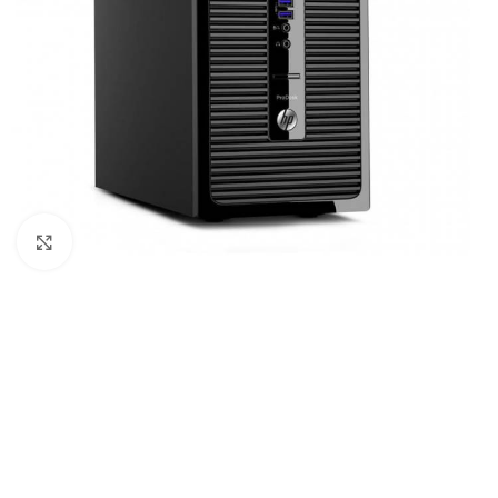
Click to enlarge