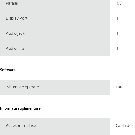
Paralel
Nu
Display Port
1
Audio jack
1
Audio line
1
Software
Sistem de operare
Fara
Informatii suplimentare
Accesorii incluse
Cablu de c