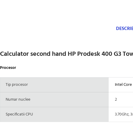
DESCRI
Calculator second hand HP Prodesk 400 G3 Tow
Procesor
Tip procesor
Intel Core 
Numar nuclee
2
Specificatii CPU
3.70Ghz, 