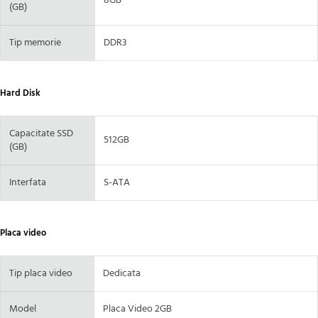
8GB
(GB)
Tip memorie
DDR3
Hard Disk
Capacitate SSD
512GB
(GB)
Interfata
S-ATA
Placa video
Tip placa video
Dedicata
Model
Placa Video 2GB