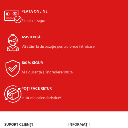
PLATA ONLINE
Simplu si sigur
ASISTENȚĂ
Vă stăm la dispoziție pentru orice întrebare
100% SIGUR
Ai siguranța și încredere 100%.
POȚI FACE RETUR
În 14 zile calendaristice!
SUPORT CLIENȚI
INFORMAȚII