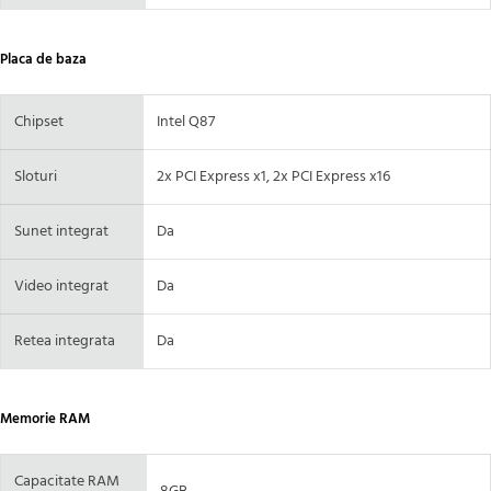
Placa de baza
Chipset
Intel Q87
Sloturi
2x PCI Express x1, 2x PCI Express x16
Sunet integrat
Da
Video integrat
Da
Retea integrata
Da
Memorie RAM
Capacitate RAM