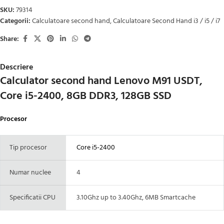
SKU:
79314
Categorii:
Calculatoare second hand
,
Calculatoare Second Hand i3 / i5 / i7
Share:
Descriere
Calculator second hand Lenovo M91 USDT,
Core i5-2400, 8GB DDR3, 128GB SSD
Procesor
Tip procesor
Core i5-2400
Numar nuclee
4
Specificatii CPU
3.10Ghz up to 3.40Ghz, 6MB Smartcache