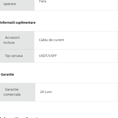
Fara
operare
Informatii suplimentare
Accesorii
Cablu de curent
incluse
Tip carcasa
USDT/USFF
Garantie
Garantie
24 Luni
comerciala