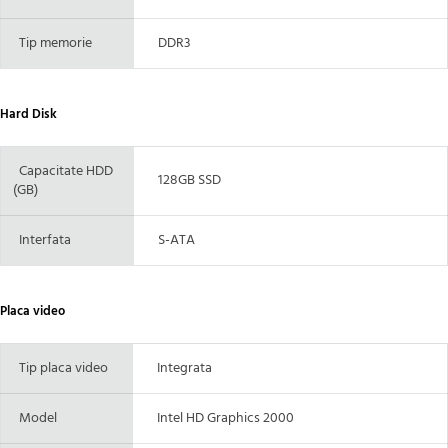
Tip memorie
DDR3
Hard Disk
Capacitate HDD
128GB SSD
(GB)
Interfata
S-ATA
Placa video
Tip placa video
Integrata
Model
Intel HD Graphics 2000