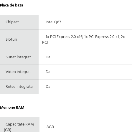
Placa de baza
Chipset
Intel Q67
1x PCI Express 2.0 x16, 1x PCI Express 2.0 x1, 2x
Sloturi
PCI
Sunet integrat
Da
Video integrat
Da
Retea integrata
Da
Memorie RAM
Capacitate RAM
8GB
(GB)