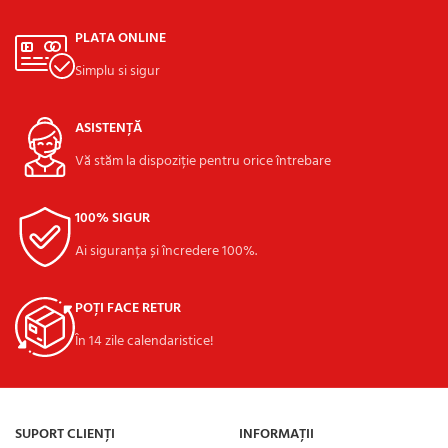
PLATA ONLINE
Simplu si sigur
ASISTENȚĂ
Vă stăm la dispoziție pentru orice întrebare
100% SIGUR
Ai siguranța și încredere 100%.
POȚI FACE RETUR
În 14 zile calendaristice!
SUPORT CLIENȚI
INFORMAȚII