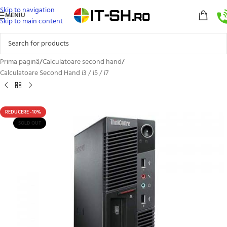
Skip to navigation
MENIU
Skip to main content
Prima pagină
/
Calculatoare second hand
/
Calculatoare Second Hand i3 / i5 / i7
REDUCERE -10%
SOLD OUT