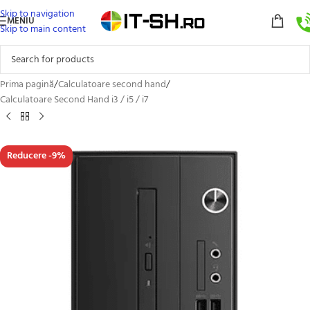
Skip to navigation
MENIU
Skip to main content
Prima pagină
/
Calculatoare second hand
/
Calculatoare Second Hand i3 / i5 / i7
Reducere -9%