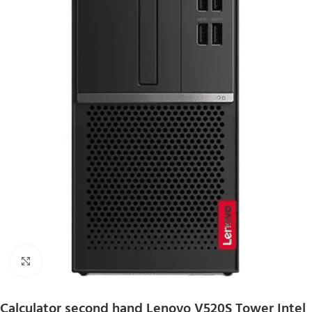
Click to enlarge
Calculator second hand Lenovo V520S Tower Intel