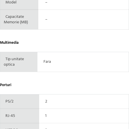
Model
–
Capacitate
–
Memorie (MB)
Multimedia
Tip unitate
Fara
optica
Porturi
PS/2
2
RJ-45
1