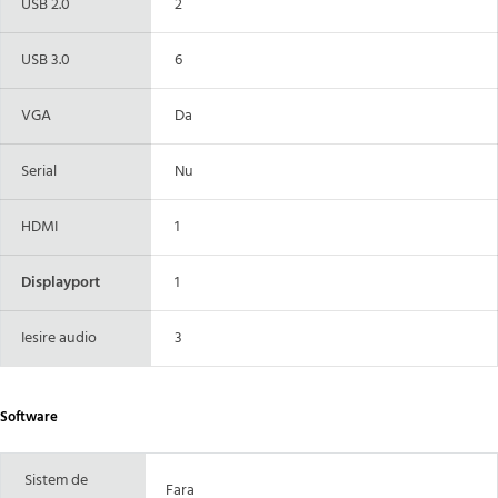
USB 2.0
2
USB 3.0
6
VGA
Da
Serial
Nu
HDMI
1
Displayport
1
Iesire audio
3
Software
Sistem de
Fara