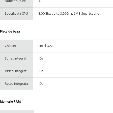
Numar nuclee
4
Specificatii CPU
3.00Ghz up to 3.50Ghz, 6MB Smartcache
Placa de baza
Chipset
Intel Q270
Sunet integrat
Da
Video integrat
Da
Retea integrata
Da
Memorie RAM