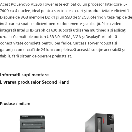
Acest PC Lenovo V520S Tower este echipat cu un procesor Intel Core i5-
7400 cu 4 nuclee, ideal pentru sarcini de zi cu zi și productivitate eficientă.
Dispune de 8GB memorie DDR4 și un SSD de 512GB, oferind viteze rapide de
încărcare și spațiu suficient pentru documente și aplicații. Placa video
integrată Intel UHD Graphics 630 suportă utilizarea multimedia și aplicații
uzuale. Cu multiple porturi USB 3.0, HDMI, VGA și DisplayPort, oferă
conectivitate completă pentru periferice. Carcasa Tower robustă și
garanția comercială de 24 luni completează această soluție accesibilă și
fiabilă, fără sistem de operare preinstalat.
Informații suplimentare
Livrarea produselor Second Hand
Produse similare