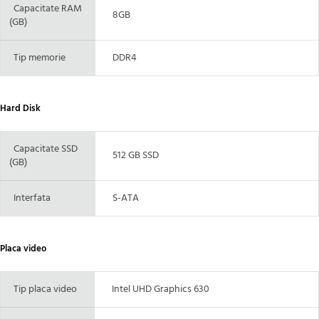
Capacitate RAM
8GB
(GB)
Tip memorie
DDR4
Hard Disk
Capacitate SSD
512 GB SSD
(GB)
Interfata
S-ATA
Placa video
Tip placa video
Intel UHD Graphics 630