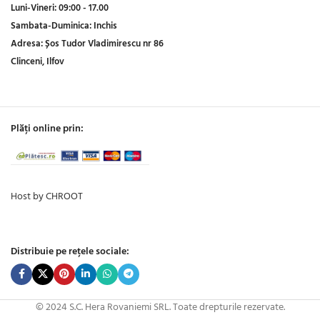
Luni-Vineri:
09:00 - 17.00
Sambata-Duminica:
Inchis
Adresa:
Șos Tudor Vladimirescu nr 86
Clinceni, Ilfov
Plăți online prin:
Host by CHROOT
Distribuie pe rețele sociale:
© 2024 S.C. Hera Rovaniemi SRL. Toate drepturile rezervate.