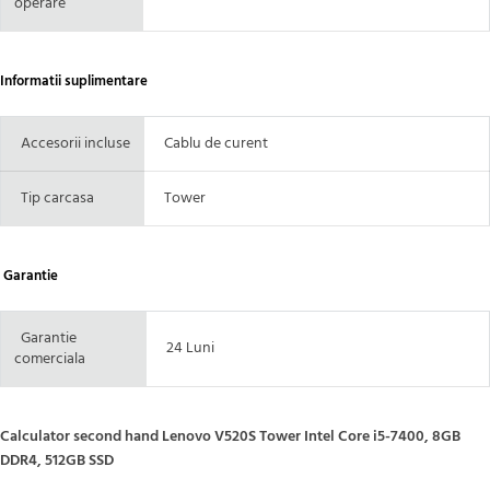
operare
Informatii suplimentare
Accesorii incluse
Cablu de curent
Tip carcasa
Tower
Garantie
Garantie
24 Luni
comerciala
Calculator second hand Lenovo V520S Tower Intel Core i5-7400, 8GB
DDR4, 512GB SSD