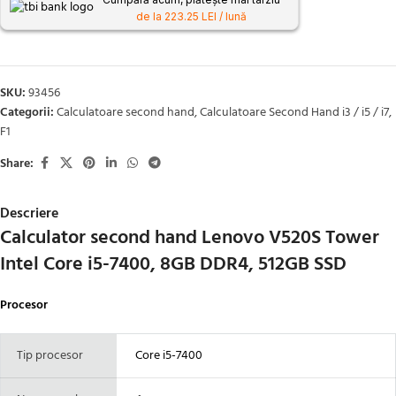
de la 223.25 LEI / lună
SKU:
93456
Categorii:
Calculatoare second hand
,
Calculatoare Second Hand i3 / i5 / i7
,
F1
Share:
Descriere
Calculator second hand Lenovo V520S Tower
Intel Core i5-7400, 8GB DDR4, 512GB SSD
Procesor
Tip procesor
Core i5-7400