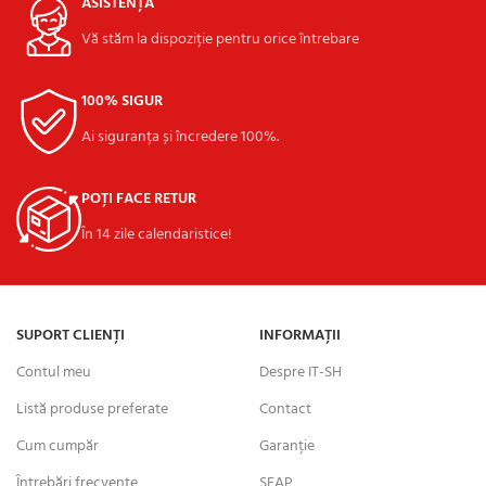
ASISTENȚĂ
Vă stăm la dispoziție pentru orice întrebare
100% SIGUR
Ai siguranța și încredere 100%.
POȚI FACE RETUR
În 14 zile calendaristice!
SUPORT CLIENȚI
INFORMAȚII
Contul meu
Despre IT-SH
Listă produse preferate
Contact
Cum cumpăr
Garanție
Întrebări frecvente
SEAP