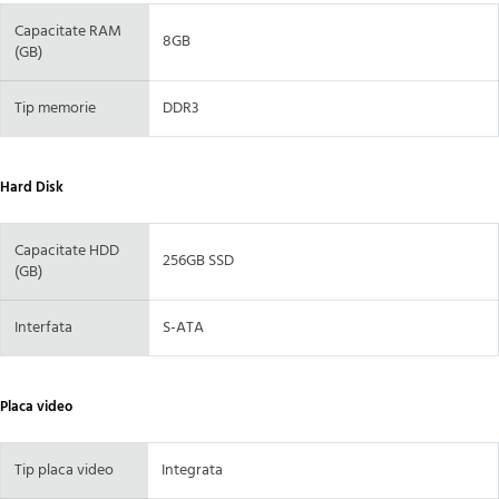
Capacitate RAM
8GB
(GB)
Tip memorie
DDR3
Hard Disk
Capacitate HDD
256GB SSD
(GB)
Interfata
S-ATA
Placa video
Tip placa video
Integrata