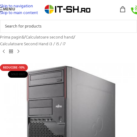
Skip to navigation
MENIU
Skip to main content
Prima pagină
/
Calculatoare second hand
/
Calculatoare Second Hand i3 / i5 / i7
REDUCERE -10%
SOLD OUT