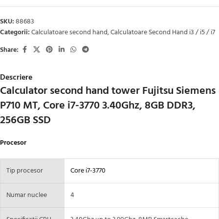
SKU:
88683
Categorii:
Calculatoare second hand
,
Calculatoare Second Hand i3 / i5 / i7
Share:
Descriere
Calculator second hand tower Fujitsu Siemens
P710 MT, Core i7-3770 3.40Ghz, 8GB DDR3,
256GB SSD
Procesor
Tip procesor
Core i7-3770
Numar nuclee
4