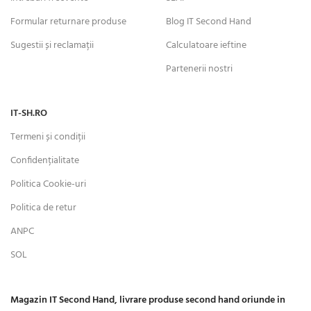
Formular returnare produse
Blog IT Second Hand
Sugestii și reclamații
Calculatoare ieftine
Partenerii nostri
IT-SH.RO
Termeni și condiții
Confidențialitate
Politica Cookie-uri
Politica de retur
ANPC
SOL
Magazin IT Second Hand, livrare produse second hand oriunde in