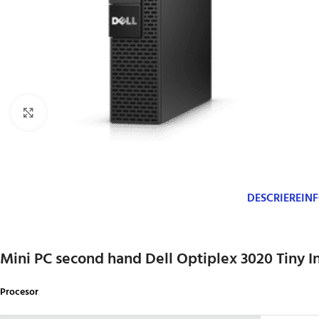
Click to enlarge
DESCRIERE
IN
Mini PC second hand Dell Optiplex 3020 Tiny I
Procesor