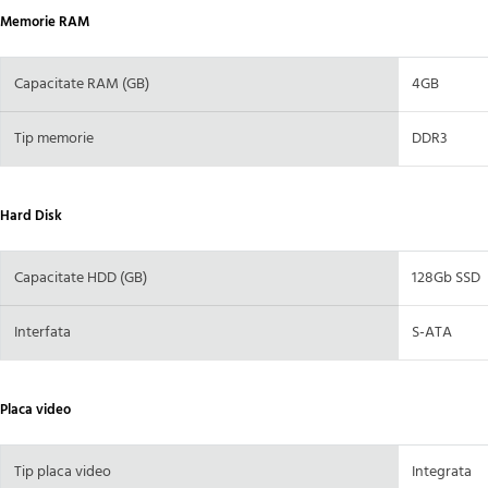
Memorie RAM
Capacitate RAM (GB)
4GB
Tip memorie
DDR3
Hard Disk
Capacitate HDD (GB)
128Gb SSD
Interfata
S-ATA
Placa video
Tip placa video
Integrata