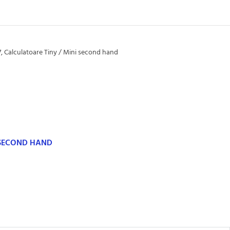
7
,
Calculatoare Tiny / Mini second hand
 SECOND HAND