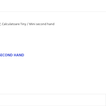
7
,
Calculatoare Tiny / Mini second hand
 SECOND HAND