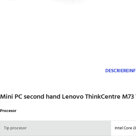
DESCRIERE
IN
Mini PC second hand Lenovo ThinkCentre M73 T
Procesor
Tip procesor
Intel Core i