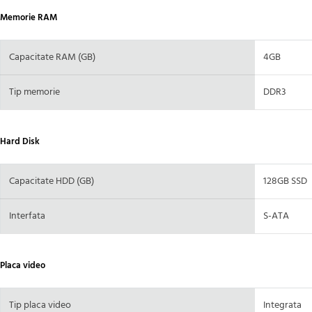
Memorie RAM
Capacitate RAM (GB)
4GB
Tip memorie
DDR3
Hard Disk
Capacitate HDD (GB)
128GB SSD
Interfata
S-ATA
Placa video
Tip placa video
Integrata