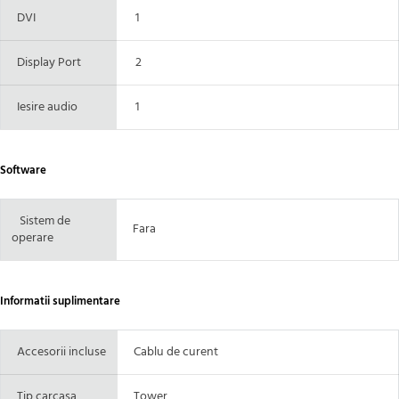
DVI
1
Display Port
2
Iesire audio
1
Software
Sistem de
Fara
operare
Informatii suplimentare
Accesorii incluse
Cablu de curent
Tip carcasa
Tower