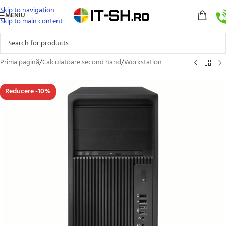
Skip to navigation
MENIU
Skip to main content
Prima pagină
/
Calculatoare second hand
/
Workstation
Reducere -10%