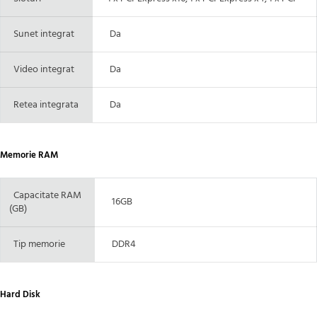
Sunet integrat
Da
Video integrat
Da
Retea integrata
Da
Memorie RAM
Capacitate RAM
16GB
(GB)
Tip memorie
DDR4
Hard Disk