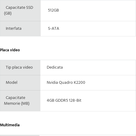
Capacitate SSD
512GB
(GB)
Interfata
S-ATA
Placa video
Tip placa video
Dedicata
Model
Nvidia Quadro K2200
Capacitate
4GB GDDR5 128-Bit
Memorie (MB)
Multimedia