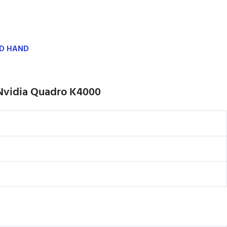
ND HAND
Nvidia Quadro K4000