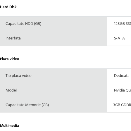
Hard Disk
Capacitate HDD (GB)
128GB SSD
Interfata
S-ATA
Placa video
Tip placa video
Dedicata
Model
Nvidia Qu
Capacitate Memorie (GB)
3GB GDDR5
Multimedia