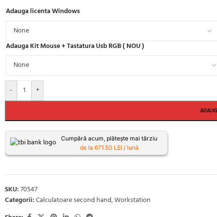
Adauga licenta Windows
Adauga Kit Mouse + Tastatura Usb RGB ( NOU )
-
+
ADAUG
Cumpără acum, plătește mai târziu
de la 671.50 LEI / lună
SKU:
70547
Categorii:
Calculatoare second hand
,
Workstation