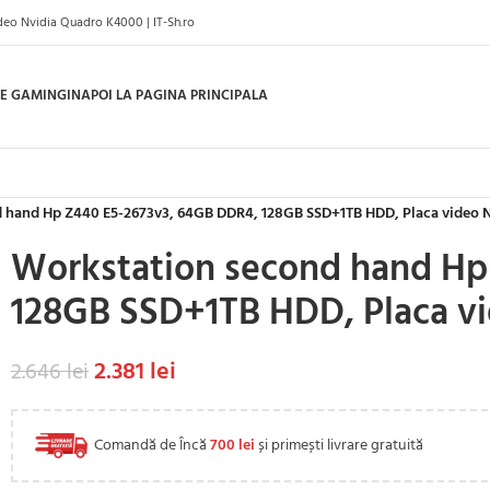
eo Nvidia Quadro K4000 | IT-Sh.ro
E GAMING
INAPOI LA PAGINA PRINCIPALA
 hand Hp Z440 E5-2673v3, 64GB DDR4, 128GB SSD+1TB HDD, Placa video 
Workstation second hand Hp
128GB SSD+1TB HDD, Placa v
2.381
lei
2.646
lei
Comandă de Încă
700
lei
și primești livrare gratuită