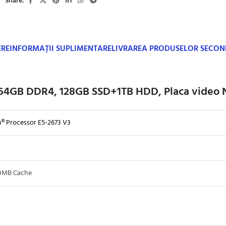
Share:
ERE
INFORMAȚII SUPLIMENTARE
LIVRAREA PRODUSELOR SECO
 64GB DDR4, 128GB SSD+1TB HDD, Placa video 
® Processor E5-2673 V3
0MB Cache