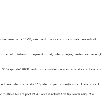
che generos de 30MB, ideal pentru aplicații profesionale care solicită
e a sistemului. Sistemul integrează sunet, video și rețea, pentru o experiență
n SSD rapid de 128GB pentru sistemul de operare și aplicații, combinat cu
are video și aplicații CAD, oferind performanță și stabilitate ridicată.
dio multiple. Nu are port VGA. Carcasa robustă de tip Tower asigură o