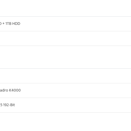
 + 1TB HDD
adro K4000
 192-Bit