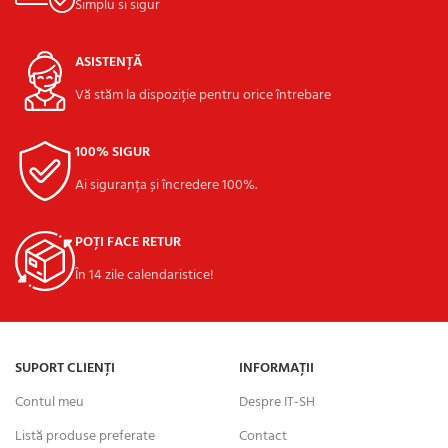
Simplu si sigur
ASISTENȚĂ
Vă stăm la dispoziție pentru orice întrebare
100% SIGUR
Ai siguranța și încredere 100%.
POȚI FACE RETUR
În 14 zile calendaristice!
SUPORT CLIENȚI
INFORMAȚII
Contul meu
Despre IT-SH
Listă produse preferate
Contact