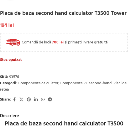
Placa de baza second hand calculator T3500 Tower
194
lei
Comandă de Încă
700
lei
și primești livrare gratuită
Stoc epuizat
SKU:
93576
Categorii:
Componente calculator
,
Componente PC second-hand
,
Placi de
retea
Share:
Descriere
Placa de baza second hand calculator T3500