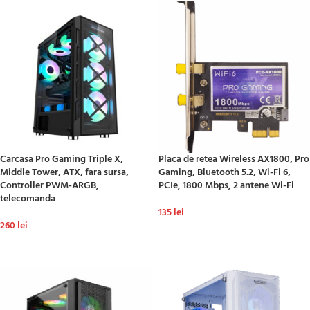
Carcasa Pro Gaming Triple X,
Placa de retea Wireless AX1800, Pro
Middle Tower, ATX, fara sursa,
Gaming, Bluetooth 5.2, Wi-Fi 6,
Controller PWM-ARGB,
PCIe, 1800 Mbps, 2 antene Wi-Fi
telecomanda
135
lei
260
lei
ADAUGĂ ÎN COȘ
ADAUGĂ ÎN COȘ