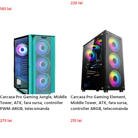
220
lei
145
lei
ADAUGĂ ÎN COȘ
ADAUGĂ ÎN COȘ
Carcasa Pro Gaming Jungle, Middle
Carcasa Pro Gaming Element,
Tower, ATX, fara sursa, controller
Middle Tower, ATX, fara sursa,
PWM-ARGB, telecomanda
controller ARGB, telecomanda
275
lei
215
lei
ADAUGĂ ÎN COȘ
ADAUGĂ ÎN COȘ