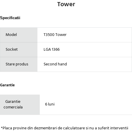
Tower
Specificatii
Model
T3500
Tower
Socket
LGA 1366
Stare produs
Second hand
Garantie
Garantie
6 luni
comerciala
*Placa provine din dezmembrari de calculatoare si nu a suferit interventii