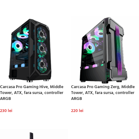
ADAUGĂ ÎN COȘ
ADAUGĂ ÎN COȘ
Carcasa Pro Gaming Hive, Middle
Carcasa Pro Gaming Zerg, Middle
Tower, ATX, fara sursa, controller
Tower, ATX, fara sursa, controller
ARGB
ARGB
230
lei
220
lei
ADAUGĂ ÎN COȘ
ADAUGĂ ÎN COȘ