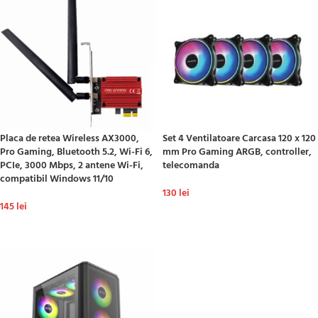
Placa de retea Wireless AX3000,
Set 4 Ventilatoare Carcasa 120 x 120
Pro Gaming, Bluetooth 5.2, Wi-Fi 6,
mm Pro Gaming ARGB, controller,
PCIe, 3000 Mbps, 2 antene Wi-Fi,
telecomanda
compatibil Windows 11/10
130
lei
145
lei
ADAUGĂ ÎN COȘ
ADAUGĂ ÎN COȘ