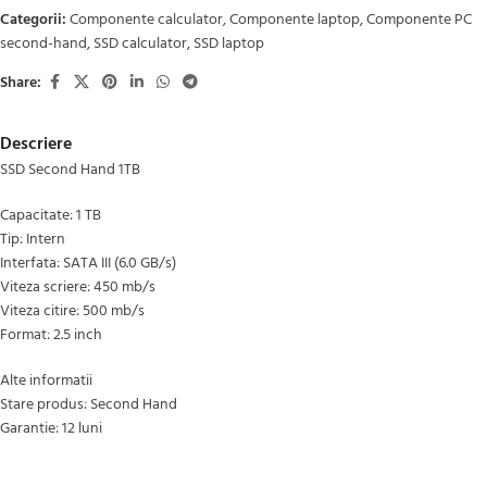
Categorii:
Componente calculator
,
Componente laptop
,
Componente PC
second-hand
,
SSD calculator
,
SSD laptop
Share:
Descriere
SSD Second Hand 1TB
Capacitate: 1 TB
Tip: Intern
Interfata: SATA III (6.0 GB/s)
Viteza scriere: 450 mb/s
Viteza citire: 500 mb/s
Format: 2.5 inch
Alte informatii
Stare produs: Second Hand
Garantie: 12 luni