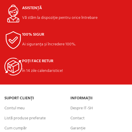
ASISTENȚĂ
Vă stăm la dispoziție pentru orice întrebare
100% SIGUR
Ai siguranța și încredere 100%.
POȚI FACE RETUR
În 14 zile calendaristice!
SUPORT CLIENȚI
INFORMAȚII
Contul meu
Despre IT-SH
Listă produse preferate
Contact
Cum cumpăr
Garanție