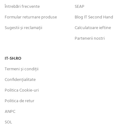
Întrebări frecvente
SEAP
Formular returnare produse
Blog IT Second Hand
Sugestii și reclamații
Calculatoare ieftine
Partenerii nostri
IT-SH.RO
Termeni și condiții
Confidențialitate
Politica Cookie-uri
Politica de retur
ANPC
SOL