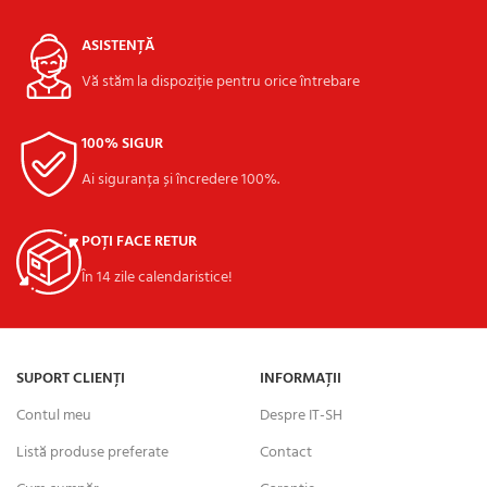
ASISTENȚĂ
Vă stăm la dispoziție pentru orice întrebare
100% SIGUR
Ai siguranța și încredere 100%.
POȚI FACE RETUR
În 14 zile calendaristice!
SUPORT CLIENȚI
INFORMAȚII
Contul meu
Despre IT-SH
Listă produse preferate
Contact