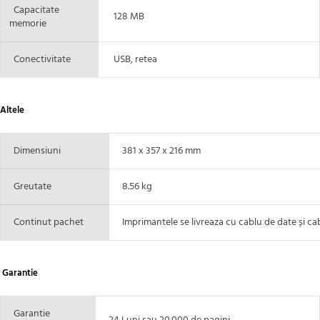
Capacitate
128 MB
memorie
Conectivitate
USB, retea
Altele
Dimensiuni
381 x 357 x 216 mm
Greutate
8.56 kg
Continut pachet
Imprimantele se livreaza cu cablu de date și ca
Garantie
Garantie