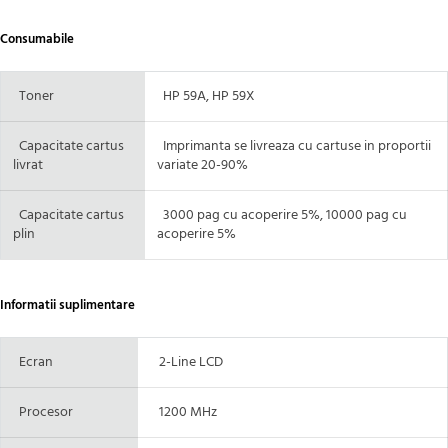
Consumabile
Toner
HP 59A, HP 59X
Capacitate cartus
Imprimanta se livreaza cu cartuse in proportii
livrat
variate 20-90%
Capacitate
cartus
3000 pag cu acoperire 5%, 10000 pag cu
plin
acoperire 5%
Informatii suplimentare
Ecran
2-Line LCD
Procesor
1200 MHz