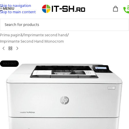
Skip to navigation
MENIU
Skip to main content
Prima pagină
/
Imprimante second hand
/
Imprimante Second Hand Monocrom
SOLD OUT