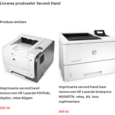
Livrarea produselor Second Hand
Produse similare
Imprimanta second hand laser
Imprimanta second hand
monocrom HP LaserJet Enterprise
monocrom HP LaserJet P3015dn,
M506DTN, retea, A4, tava
duplex, retea 40ppm
suplimentara
550
lei
649
lei