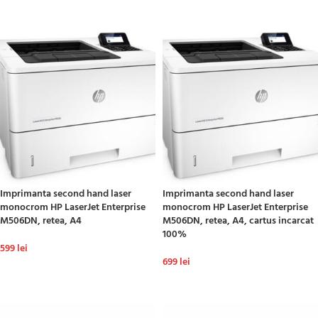
ADAUGĂ ÎN COȘ
ADAUGĂ ÎN COȘ
Imprimanta second hand laser
Imprimanta second hand laser
monocrom HP LaserJet Enterprise
monocrom HP LaserJet Enterprise
M506DN, retea, A4
M506DN, retea, A4, cartus incarcat
100%
599
lei
699
lei
ADAUGĂ ÎN COȘ
ADAUGĂ ÎN COȘ