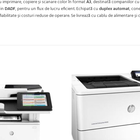
u imprimare, copiere și scanare color în format
A3
, destinată companiilor cu
in
DADF
, pentru un flux de lucru eficient. Echipată cu
duplex automat
, con
abilitate și costuri reduse de operare. Se livrează cu cablu de alimentare și 