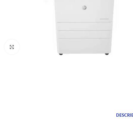
Click to enlarge
DESCRI