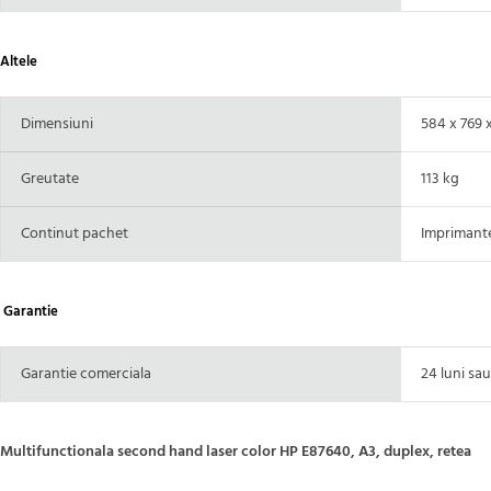
Altele
Dimensiuni
584 x 769 
Greutate
113 kg
Continut pachet
Imprimantel
Garantie
Garantie comerciala
24 luni sau
Multifunctionala second hand laser color HP E87640, A3, duplex, retea