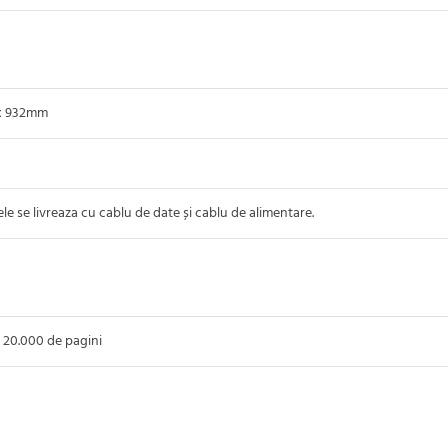
x 932mm
e se livreaza cu cablu de date și cablu de alimentare.
 20.000 de pagini