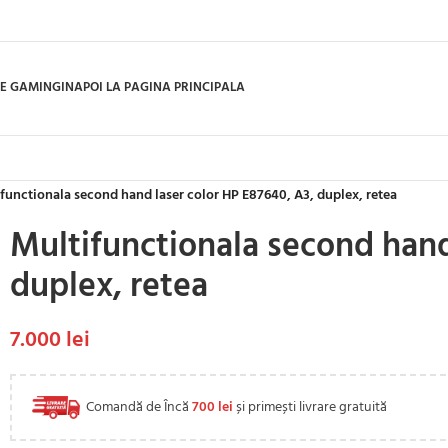
E GAMING
INAPOI LA PAGINA PRINCIPALA
functionala second hand laser color HP E87640, A3, duplex, retea
Multifunctionala second hand
duplex, retea
7.000
lei
Comandă de Încă
700
lei
și primești livrare gratuită