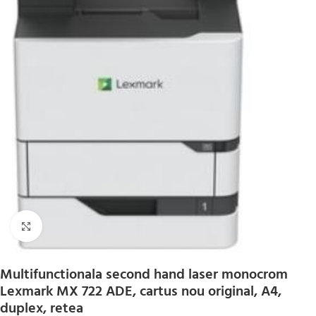
Click to enlarge
Multifunctionala second hand laser monocrom
Lexmark MX 722 ADE, cartus nou original, A4,
duplex, retea