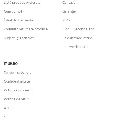
Listă produse preferate
Contact
Cum cumpăr
Garanție
Întrebări frecvente
SEAP
Formular returnare produse
Blog IT Second Hand
Sugestii și reclamații
Calculatoare ieftine
Partenerii nostri
IT-SH.RO
Termeni și condiții
Confidențialitate
Politica Cookie-uri
Politica de retur
ANPC