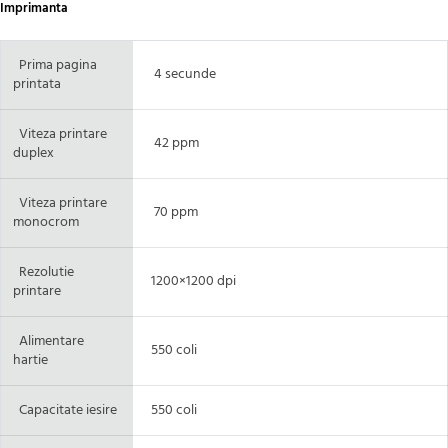
Imprimanta
Prima pagina
4 secunde
printata
Viteza printare
42 ppm
duplex
Viteza printare
70 ppm
monocrom
Rezolutie
1200×1200 dpi
printare
Alimentare
550 coli
hartie
Capacitate iesire
550 coli