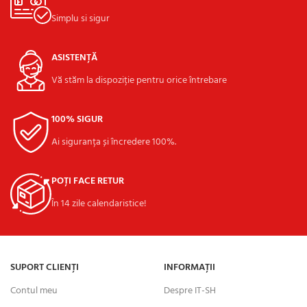
Simplu si sigur
ASISTENȚĂ
Vă stăm la dispoziție pentru orice întrebare
100% SIGUR
Ai siguranța și încredere 100%.
POȚI FACE RETUR
În 14 zile calendaristice!
SUPORT CLIENȚI
INFORMAȚII
Contul meu
Despre IT-SH