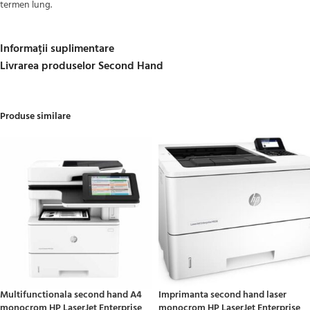
termen lung.
Informații suplimentare
Livrarea produselor Second Hand
Produse similare
Multifunctionala second hand A4
Imprimanta second hand laser
monocrom HP LaserJet Enterprise
monocrom HP LaserJet Enterprise