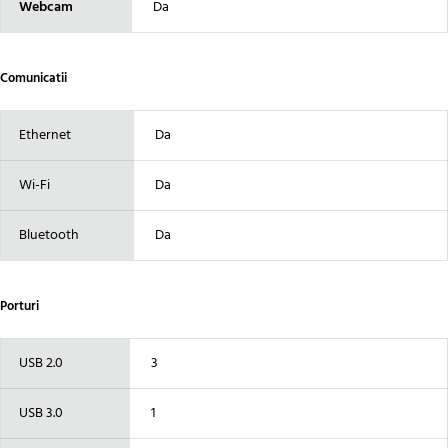
Webcam
Da
Comunicatii
Ethernet
Da
Wi-Fi
Da
Bluetooth
Da
Porturi
USB 2.0
3
USB 3.0
1