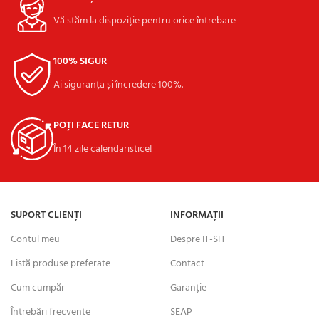
Vă stăm la dispoziție pentru orice întrebare
100% SIGUR
Ai siguranța și încredere 100%.
POȚI FACE RETUR
În 14 zile calendaristice!
SUPORT CLIENȚI
INFORMAȚII
Contul meu
Despre IT-SH
Listă produse preferate
Contact
Cum cumpăr
Garanție
Întrebări frecvente
SEAP