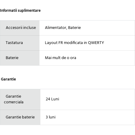
Informatii suplimentare
Accesorii incluse
Alimentator, Baterie
Tastatura
Layout FR modificata in QWERTY
Baterie
Mai mult de o ora
Garantie
Garantie
24 Luni
comerciala
Garantie baterie
3 luni