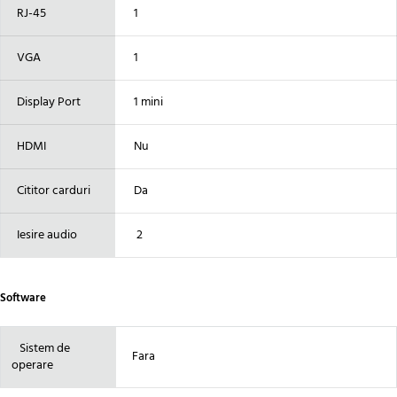
RJ-45
1
VGA
1
Display Port
1 mini
HDMI
Nu
Cititor carduri
Da
Iesire audio
2
Software
Sistem de
Fara
operare