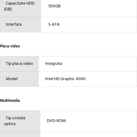
Capacitate HDD
500GB
(GB)
Interfata
S-ATA
Placa video
Tip placa video
Integrata
Model
Intel HD Graphic 4000
Multimedia
Tip unitate
DVD-ROM
optica