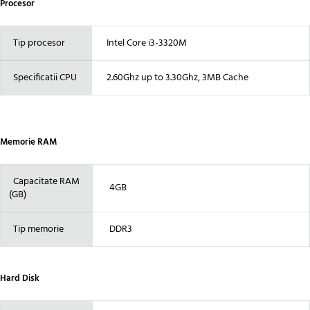
Procesor
Tip procesor
Intel Core i3-3320M
Specificatii CPU
2.60Ghz up to 3.30Ghz, 3MB Cache
Memorie RAM
Capacitate RAM
4GB
(GB)
Tip memorie
DDR3
Hard Disk