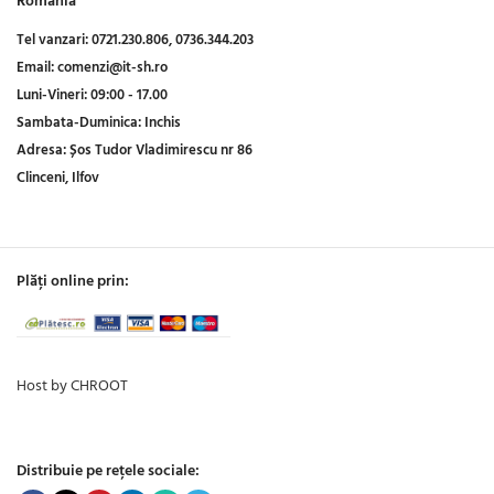
Romania
Tel vanzari:
0721.230.806,
0736.344.203
Email:
comenzi@it-sh.ro
Luni-Vineri:
09:00 - 17.00
Sambata-Duminica:
Inchis
Adresa:
Șos Tudor Vladimirescu nr 86
Clinceni, Ilfov
Plăți online prin:
Host by CHROOT
Distribuie pe rețele sociale: