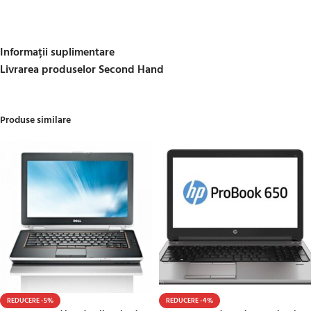
Informații suplimentare
Livrarea produselor Second Hand
Produse similare
REDUCERE -5%
REDUCERE -4%