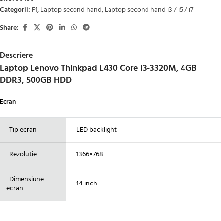
Categorii:
F1
,
Laptop second hand
,
Laptop second hand i3 / i5 / i7
Share:
Descriere
Laptop Lenovo Thinkpad L430 Core i3-3320M, 4GB
DDR3, 500GB HDD
Ecran
Tip ecran
LED backlight
Rezolutie
1366×768
Dimensiune
14 inch
ecran