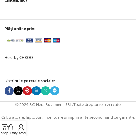
Clinceni, Ilfov
Plăți online prin:
Host by CHROOT
Distribuie pe rețele sociale:
© 2024 S.C. Hera Rovaniemi SRL. Toate drepturile rezervate.
Calculatoare, laptopuri, monitoare si imprimante second hand cu garantie.
Shop
Cart
My account