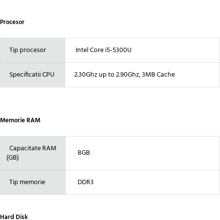
Procesor
Tip procesor
Intel Core i5-5300U
Specificatii CPU
2.30Ghz up to 2.90Ghz, 3MB Cache
Memorie RAM
Capacitate RAM
8GB
(GB)
Tip memorie
DDR3
Hard Disk