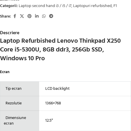
Categorii:
Laptop second hand i3 / i5 / i7
,
Laptopuri refurbished
,
F1
Share:
Descriere
Laptop Refurbished Lenovo Thinkpad X250
Core i5-5300U, 8GB ddr3, 256Gb SSD,
Windows 10 Pro
Ecran
Tip ecran
LCD backlight
Rezolutie
1366×768
Dimensiune
12.5″
ecran