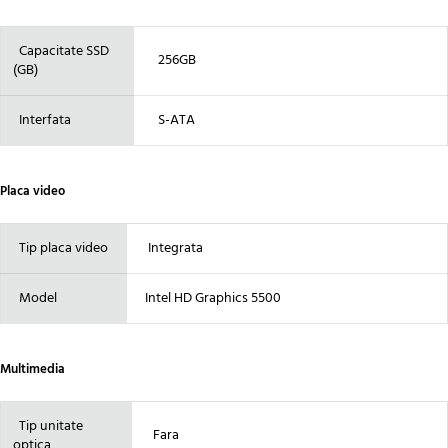
Capacitate SSD
256GB
(GB)
Interfata
S-ATA
Placa video
Tip placa video
Integrata
Model
Intel HD Graphics 5500
Multimedia
Tip unitate
Fara
optica