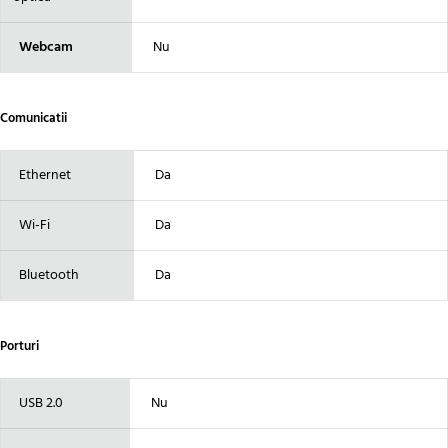
Webcam
Nu
Comunicatii
Ethernet
Da
Wi-Fi
Da
Bluetooth
Da
Porturi
USB 2.0
Nu