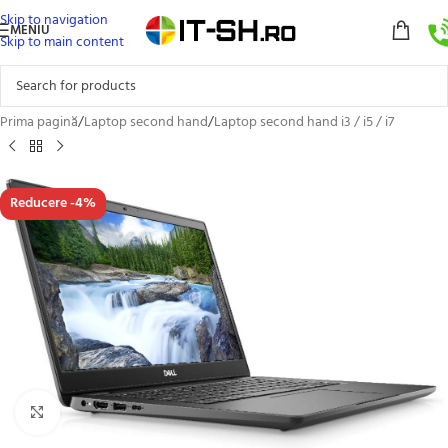
Skip to navigation
MENIU
Skip to main content
Prima pagină
/
Laptop second hand
/
Laptop second hand i3 / i5 / i7
Reducere -4%
Click to enlarge