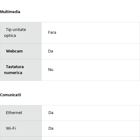
Multimedia
Tip unitate
Fara
optica
Webcam
Da
Tastatura
Nu
numerica
Comunicatii
Ethernet
Da
Wi-Fi
Da