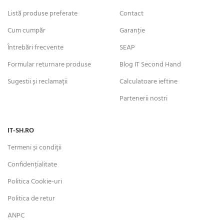
Listă produse preferate
Contact
Cum cumpăr
Garanție
Întrebări frecvente
SEAP
Formular returnare produse
Blog IT Second Hand
Sugestii și reclamații
Calculatoare ieftine
Partenerii nostri
IT-SH.RO
Termeni și condiții
Confidențialitate
Politica Cookie-uri
Politica de retur
ANPC