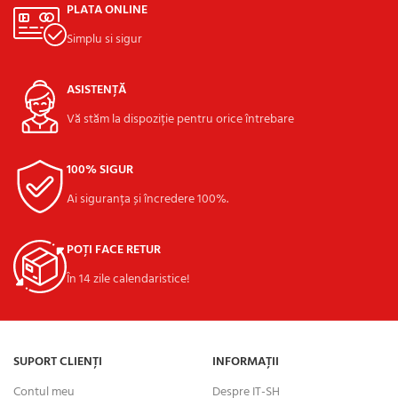
PLATA ONLINE
Simplu si sigur
ASISTENȚĂ
Vă stăm la dispoziție pentru orice întrebare
100% SIGUR
Ai siguranța și încredere 100%.
POȚI FACE RETUR
În 14 zile calendaristice!
SUPORT CLIENȚI
INFORMAȚII
Contul meu
Despre IT-SH