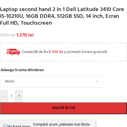
Laptop second hand 2 in 1 Dell Latitude 3410 Core
i5-10210U, 16GB DDR4, 512GB SSD, 14 inch, Ecran
Full HD, Touchscreen
1.378
lei
1.450
lei
Comandă de Încă
700
lei
și primești livrare gratuită
Adauga licenta Windows
-
+
ADAUGĂ ÎN COȘ
Cumpără acum, plătește mai târziu