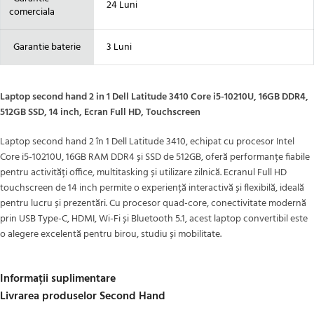
24 Luni
comerciala
Garantie baterie
3 Luni
Laptop second hand 2 in 1 Dell Latitude 3410 Core i5-10210U, 16GB DDR4,
512GB SSD, 14 inch, Ecran Full HD, Touchscreen
Laptop second hand 2 în 1 Dell Latitude 3410, echipat cu procesor Intel
Core i5-10210U, 16GB RAM DDR4 și SSD de 512GB, oferă performanțe fiabile
pentru activități office, multitasking și utilizare zilnică. Ecranul Full HD
touchscreen de 14 inch permite o experiență interactivă și flexibilă, ideală
pentru lucru și prezentări. Cu procesor quad-core, conectivitate modernă
prin USB Type-C, HDMI, Wi-Fi și Bluetooth 5.1, acest laptop convertibil este
o alegere excelentă pentru birou, studiu și mobilitate.
Informații suplimentare
Livrarea produselor Second Hand