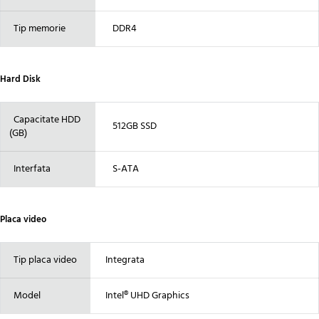
Tip memorie
DDR4
Hard Disk
Capacitate HDD
512GB SSD
(GB)
Interfata
S-ATA
Placa video
Tip placa video
Integrata
Model
Intel® UHD Graphics