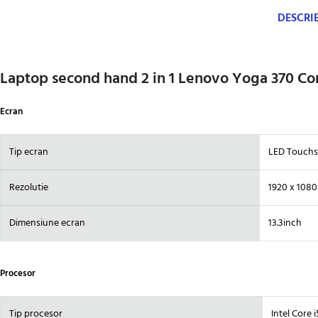
DESCRI
Laptop second hand 2 in 1 Lenovo Yoga 370 Co
Ecran
Tip ecran
LED Touchs
Rezolutie
1920 x 108
Dimensiune ecran
13.3inch
Procesor
Tip procesor
Intel Core 