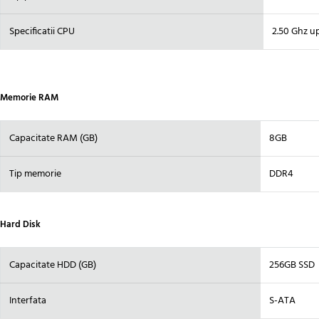
Specificatii CPU
2.50 Ghz u
Memorie RAM
Capacitate RAM (GB)
8GB
Tip memorie
DDR4
Hard Disk
Capacitate HDD (GB)
256GB SSD
Interfata
S-ATA