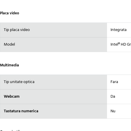
Placa video
Tip placa video
Integrata
Model
Intel® HD G
Multimedia
Tip unitate optica
Fara
Webcam
Da
Tastatura numerica
Nu