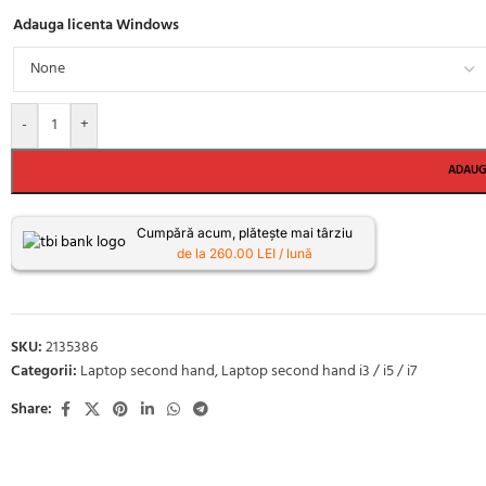
Adauga licenta Windows
-
+
ADAUG
Cumpără acum, plătește mai târziu
de la 260.00 LEI / lună
SKU:
2135386
Categorii:
Laptop second hand
,
Laptop second hand i3 / i5 / i7
Share: