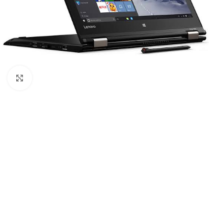
Click to enlarge