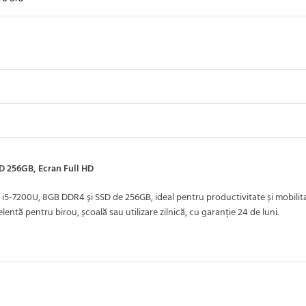
D 256GB, Ecran Full HD
i5-7200U, 8GB DDR4 și SSD de 256GB, ideal pentru productivitate și mobilita
entă pentru birou, școală sau utilizare zilnică, cu garanție 24 de luni.