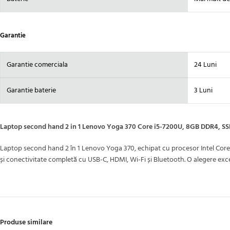
Garantie
Garantie comerciala
24 Luni
Garantie baterie
3 Luni
Laptop second hand 2 in 1 Lenovo Yoga 370 Core i5-7200U, 8GB DDR4, SS
Laptop second hand 2 în 1 Lenovo Yoga 370, echipat cu procesor Intel Core 
și conectivitate completă cu USB-C, HDMI, Wi-Fi și Bluetooth. O alegere excel
Produse similare