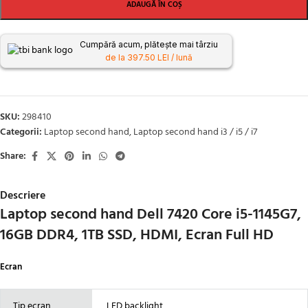
ADAUGĂ ÎN COȘ
Cumpără acum, plătește mai târziu
de la 397.50 LEI / lună
SKU:
298410
Categorii:
Laptop second hand
,
Laptop second hand i3 / i5 / i7
Share:
Descriere
Laptop second hand Dell 7420 Core i5-1145G7,
16GB DDR4, 1TB SSD, HDMI, Ecran Full HD
Ecran
Tip ecran
LED backlight