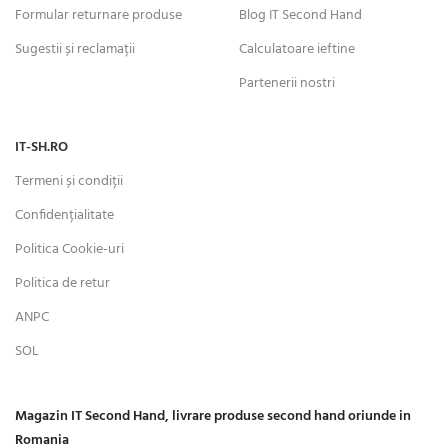
Formular returnare produse
Blog IT Second Hand
Sugestii și reclamații
Calculatoare ieftine
Partenerii nostri
IT-SH.RO
Termeni și condiții
Confidențialitate
Politica Cookie-uri
Politica de retur
ANPC
SOL
Magazin IT Second Hand, livrare produse second hand oriunde in
Romania