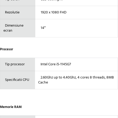
Rezolutie
1920 x 1080 FHD
Dimensiune
14″
ecran
Procesor
Tip procesor
Intel Core i5-1145G7
2.60Ghz up to 4.40Ghz, 4 cores 8 threads, 8MB
Specificatii CPU
Cache
Memorie RAM