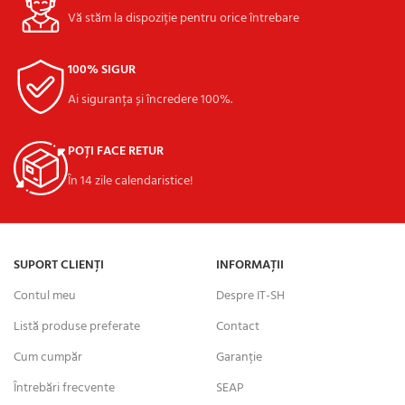
Vă stăm la dispoziție pentru orice întrebare
100% SIGUR
Ai siguranța și încredere 100%.
POȚI FACE RETUR
În 14 zile calendaristice!
SUPORT CLIENȚI
INFORMAȚII
Contul meu
Despre IT-SH
Listă produse preferate
Contact
Cum cumpăr
Garanție
Întrebări frecvente
SEAP