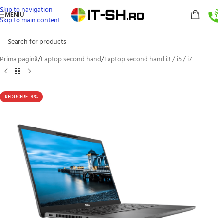
Skip to navigation
MENIU
Skip to main content
Prima pagină
/
Laptop second hand
/
Laptop second hand i3 / i5 / i7
REDUCERE -4%