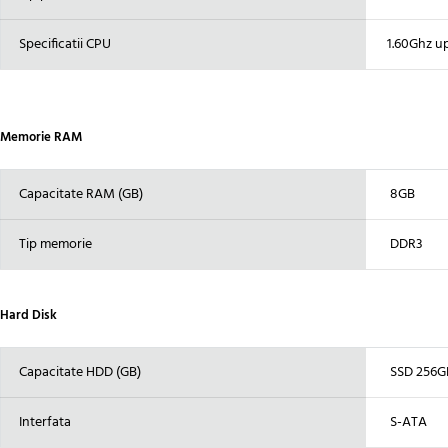
Specificatii CPU
1.60Ghz up 
Memorie RAM
Capacitate RAM (GB)
8GB
Tip memorie
DDR3
Hard Disk
Capacitate HDD (GB)
SSD 256G
Interfata
S-ATA