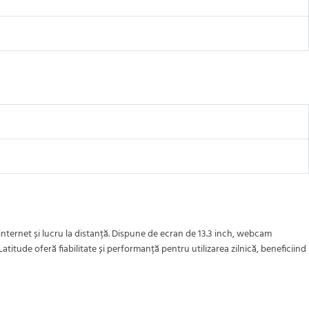
nternet și lucru la distanță. Dispune de ecran de 13.3 inch, webcam
titude oferă fiabilitate și performanță pentru utilizarea zilnică, beneficiind