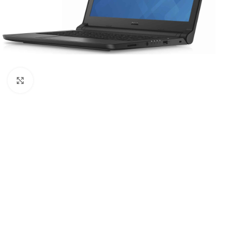
Click to enlarge