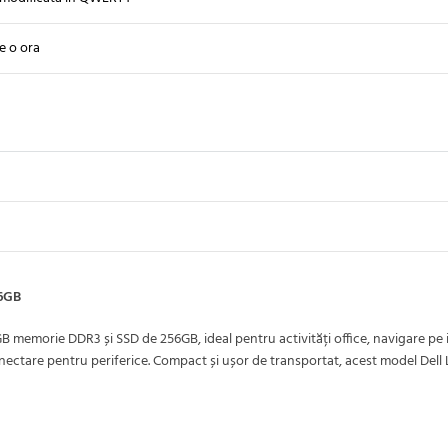
e o ora
56GB
memorie DDR3 și SSD de 256GB, ideal pentru activități office, navigare pe i
nectare pentru periferice. Compact și ușor de transportat, acest model Dell La