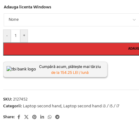
Adauga licenta Windows
-
+
ADAUG
Cumpără acum, plătește mai târziu
de la 154.25 LEI / lună
SKU:
2127452
Categorii:
Laptop second hand
,
Laptop second hand i3 / i5 / i7
Share: