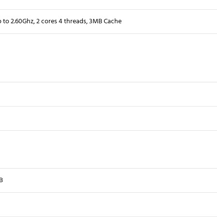
to 2.60Ghz, 2 cores 4 threads, 3MB Cache
B