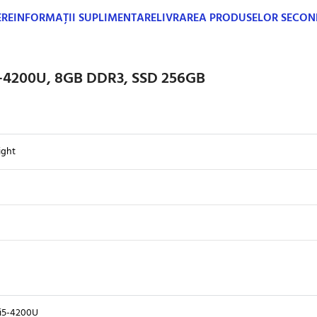
ERE
INFORMAȚII SUPLIMENTARE
LIVRAREA PRODUSELOR SECO
i5-4200U, 8GB DDR3, SSD 256GB
ight
 i5-4200U