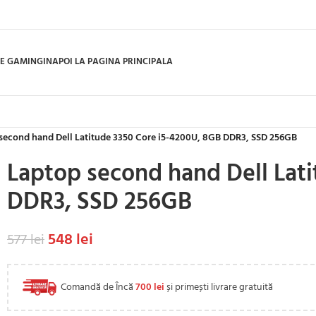
E GAMING
INAPOI LA PAGINA PRINCIPALA
second hand Dell Latitude 3350 Core i5-4200U, 8GB DDR3, SSD 256GB
Laptop second hand Dell Lat
DDR3, SSD 256GB
548
lei
577
lei
Comandă de Încă
700
lei
și primești livrare gratuită