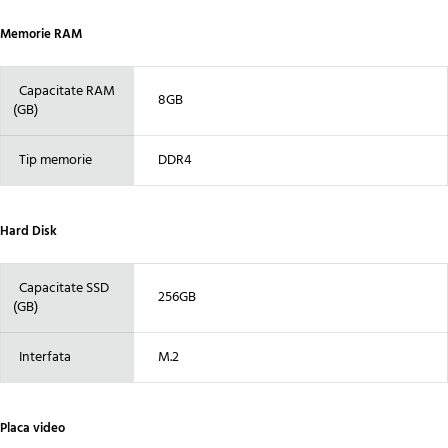
Memorie RAM
Capacitate RAM
8GB
(GB)
Tip memorie
DDR4
Hard Disk
Capacitate SSD
256GB
(GB)
Interfata
M.2
Placa video