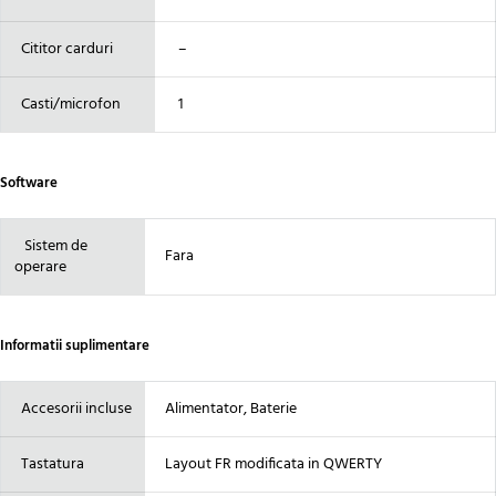
Cititor carduri
–
Casti/microfon
1
Software
Sistem de
Fara
operare
Informatii suplimentare
Accesorii incluse
Alimentator, Baterie
Tastatura
Layout FR modificata in QWERTY