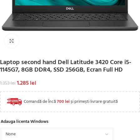
Click to enlarge
Laptop second hand Dell Latitude 3420 Core i5-
1145G7, 8GB DDR4, SSD 256GB, Ecran Full HD
1.285
lei
1.353
lei
Comandă de Încă
700
lei
și primești livrare gratuită
Adauga licenta Windows