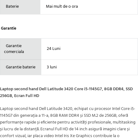
Baterie
Mai mult de o ora
Garantie
Garantie
24 Luni
comerciala
Garantie baterie
3 luni
Laptop second hand Dell Latitude 3420 Core i5-1145G7, 8GB DDR4, SSD
256GB, Ecran Full HD
Laptop second hand Dell Latitude 3420, echipat cu procesor Intel Core i5-
1145G7 din generația a 11-a, 8GB RAM DDR4 și SSD M.2 de 256GB, oferă
performanțe rapide și eficiente pentru activități profesionale, multitasking
și lucru de la distanță. Ecranul Full HD de 14 inch asigură imagini clare și
confort vizual, iar placa video Intel Iris Xe Graphics contribuie la o