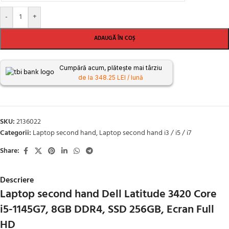
-
+
ADAUGĂ ÎN COȘ
Cumpără acum, plătește mai târziu
de la 348.25 LEI / lună
SKU:
2136022
Categorii:
Laptop second hand
,
Laptop second hand i3 / i5 / i7
Share:
Descriere
Laptop second hand Dell Latitude 3420 Core
i5-1145G7, 8GB DDR4, SSD 256GB, Ecran Full
HD