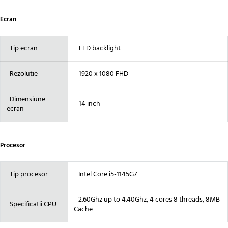
Ecran
Tip ecran
LED backlight
Rezolutie
1920 x 1080 FHD
Dimensiune
14 inch
ecran
Procesor
Tip procesor
Intel Core i5-1145G7
2.60Ghz up to 4.40Ghz, 4 cores 8 threads, 8MB
Specificatii CPU
Cache