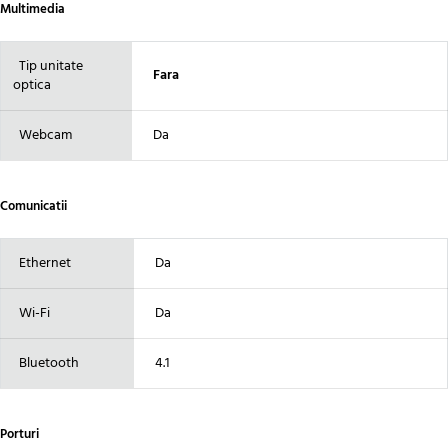
Multimedia
Tip unitate
Fara
optica
Webcam
Da
Comunicatii
Ethernet
Da
Wi-Fi
Da
Bluetooth
4.1
Porturi