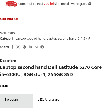
Comandă de Încă
700
lei
și primești livrare gratuită
Stoc epuizat
SKU:
69803
Categorii:
Laptop second hand
,
Laptop second hand i3 / i5 / i7
Share:
Descriere
Laptop second hand Dell Latitude 5270 Core
i5-6300U, 8GB ddr4, 256GB SSD
Ecran
Tip ecran
LED, Anti-glare