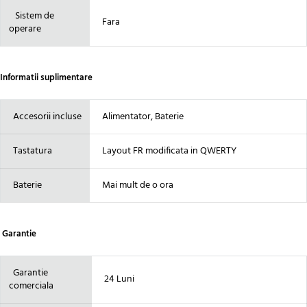
Sistem de
Fara
operare
Informatii suplimentare
Accesorii incluse
Alimentator, Baterie
Tastatura
Layout FR modificata in QWERTY
Baterie
Mai mult de o ora
Garantie
Garantie
24 Luni
comerciala