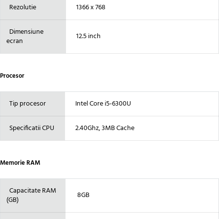
Rezolutie
1366 x 768
Dimensiune
12.5 inch
ecran
Procesor
Tip procesor
Intel Core i5-6300U
Specificatii CPU
2.40Ghz, 3MB Cache
Memorie RAM
Capacitate RAM
8GB
(GB)