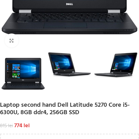
Click to enlarge
Laptop second hand Dell Latitude 5270 Core i5-
6300U, 8GB ddr4, 256GB SSD
774
lei
815
lei