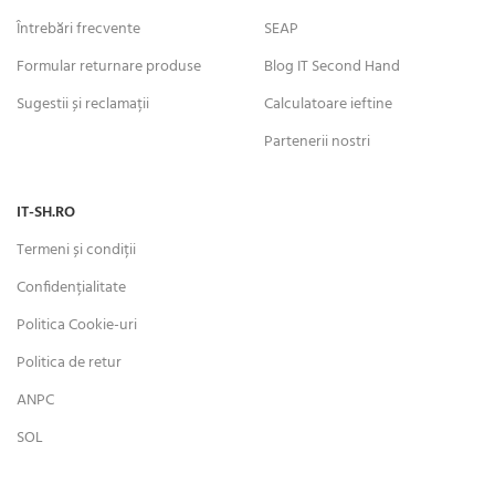
Întrebări frecvente
SEAP
Formular returnare produse
Blog IT Second Hand
Sugestii și reclamații
Calculatoare ieftine
Partenerii nostri
IT-SH.RO
Termeni și condiții
Confidențialitate
Politica Cookie-uri
Politica de retur
ANPC
SOL