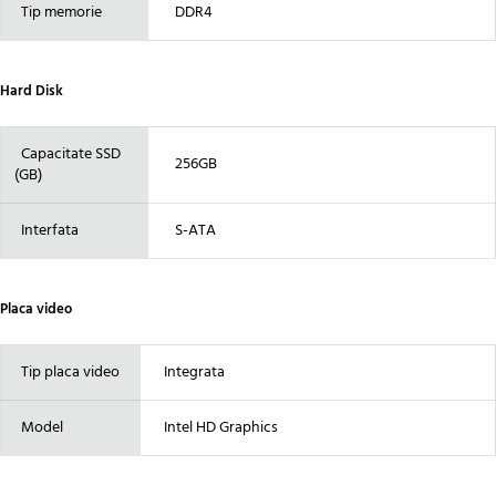
Tip memorie
DDR4
Hard Disk
Capacitate SSD
256GB
(GB)
Interfata
S-ATA
Placa video
Tip placa video
Integrata
Model
Intel HD Graphics