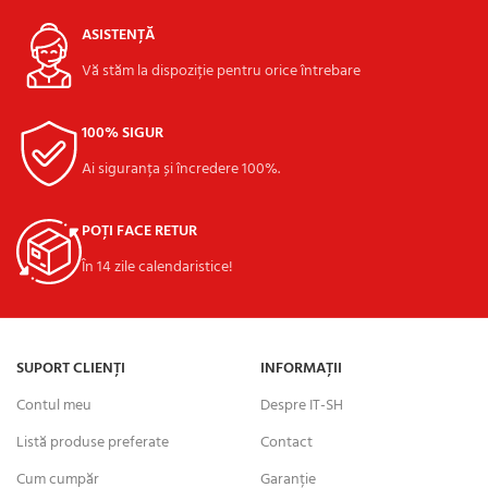
ASISTENȚĂ
Vă stăm la dispoziție pentru orice întrebare
100% SIGUR
Ai siguranța și încredere 100%.
POȚI FACE RETUR
În 14 zile calendaristice!
SUPORT CLIENȚI
INFORMAȚII
Contul meu
Despre IT-SH
Listă produse preferate
Contact
Cum cumpăr
Garanție