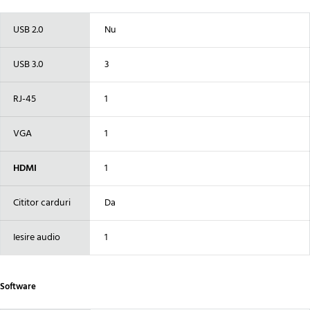
USB 2.0
Nu
USB 3.0
3
RJ-45
1
VGA
1
HDMI
1
Cititor carduri
Da
Iesire audio
1
Software